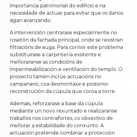
importancia patrimonial do edificio e na
necesidade de actuar para evitar que os danos
sigan avanzando.
A intervención centrarase especialmente no
rosetón da fachada principal, onde se rexistran
filtracións de auga. Para corrixir este problema
substituirase a carpintería existente e
melloraranse as condicións de
impermeabilización e ventilación do templo. O
proxecto tamén inclúe actuacións no
campanario, coa desmontaxe e posterior
reconstrución da cúpula que coroa a torre.
Ademais, reforzarase a base da cúpula
mediante un novo rexuntado e realizaranse
traballos nos contrafortes, co obxectivo de
mellorar a estabilidade do conxunto. A
actuación pretende combinar a protección