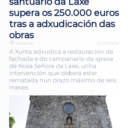
santuario da Laxe
supera os 250.000 euros
tras a adxudicación das
obras
Vilasantar
ACoruñaXa
A Xunta adxudica a restauración da
fachada e do campanario da igrexa
de Nosa Señora da Laxe, unha
intervención que deberá estar
rematada nun prazo máximo de seis
meses