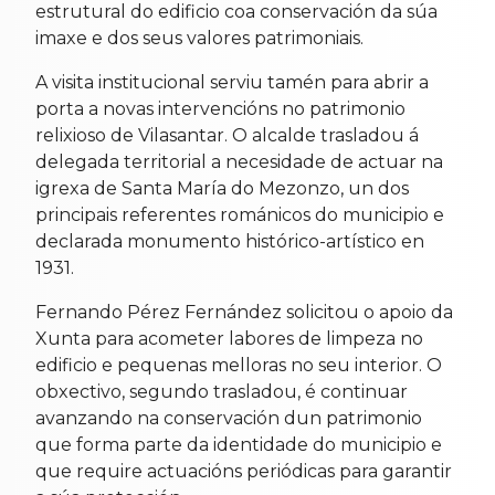
estrutural do edificio coa conservación da súa
imaxe e dos seus valores patrimoniais.
A visita institucional serviu tamén para abrir a
porta a novas intervencións no patrimonio
relixioso de Vilasantar. O alcalde trasladou á
delegada territorial a necesidade de actuar na
igrexa de Santa María do Mezonzo, un dos
principais referentes románicos do municipio e
declarada monumento histórico-artístico en
1931.
Fernando Pérez Fernández solicitou o apoio da
Xunta para acometer labores de limpeza no
edificio e pequenas melloras no seu interior. O
obxectivo, segundo trasladou, é continuar
avanzando na conservación dun patrimonio
que forma parte da identidade do municipio e
que require actuacións periódicas para garantir