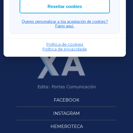
ACORUÑAXA
Rexeitar cookies
FERROLXA
Queres personalizar a túa aceptación de cookies?
Faino aquí.
OURENSEXA
Política de cookies
Política de privacidade
FACEBOOK
INSTAGRAM
HEMEROTECA