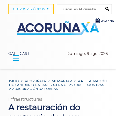
Buscar:
OUTROS PERIÓDICOS
Submi
Axenda
GAL
CAST
Domingo, 9 ago 2026
☰
INICIO
>
ACORUÑAXA
>
VILASANTAR
>
A RESTAURACIÓN
DO SANTUARIO DA LAXE SUPERA OS 250.000 EUROS TRAS
A ADXUDICACIÓN DAS OBRAS
Infraestructuras
A restauración do