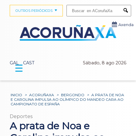
Buscar:
OUTROS PERIÓDICOS
Submi
Axenda
GAL
CAST
Sábado, 8 ago 2026
☰
INICIO
>
ACORUÑAXA
>
BERGONDO
>
A PRATA DE NOA
E CAROLINA IMPULSA AO OLÍMPICO DO MANDEO CARA AO
CAMPIONATO DE ESPAÑA
Deportes
A prata de Noa e