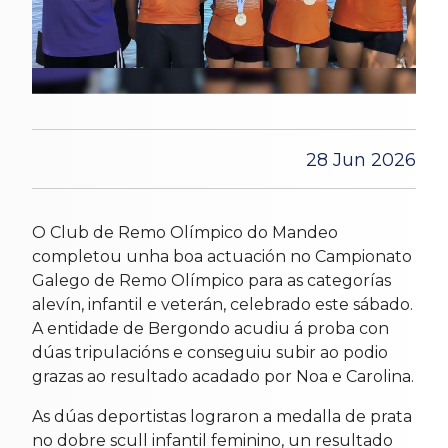
28 Jun 2026
O Club de Remo Olímpico do Mandeo
completou unha boa actuación no Campionato
Galego de Remo Olímpico para as categorías
alevín, infantil e veterán, celebrado este sábado.
A entidade de Bergondo acudiu á proba con
dúas tripulacións e conseguiu subir ao podio
grazas ao resultado acadado por Noa e Carolina.
As dúas deportistas lograron a medalla de prata
no dobre scull infantil feminino, un resultado