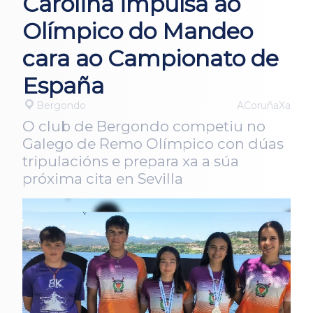
Carolina impulsa ao
Olímpico do Mandeo
cara ao Campionato de
España
Bergondo
ACoruñaXa
O club de Bergondo competiu no
Galego de Remo Olímpico con dúas
tripulacións e prepara xa a súa
próxima cita en Sevilla