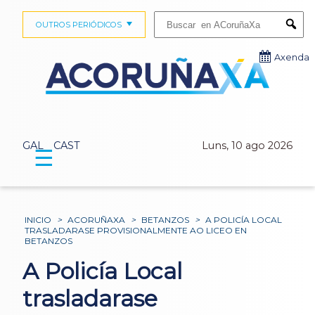
Buscar:
OUTROS PERIÓDICOS
Submi
Axenda
GAL
CAST
Luns, 10 ago 2026
☰
INICIO
>
ACORUÑAXA
>
BETANZOS
>
A POLICÍA LOCAL
TRASLADARASE PROVISIONALMENTE AO LICEO EN
BETANZOS
A Policía Local
trasladarase