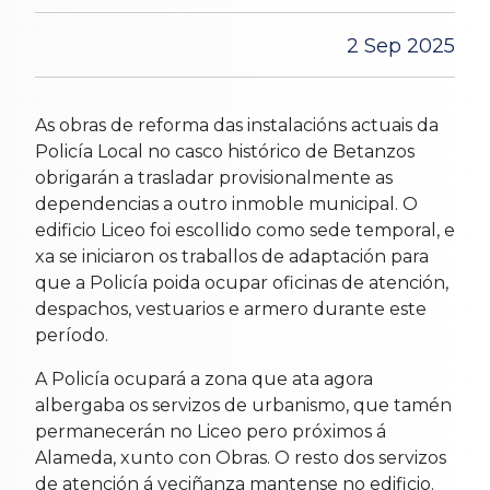
2 Sep 2025
As obras de reforma das instalacións actuais da
Policía Local no casco histórico de Betanzos
obrigarán a trasladar provisionalmente as
dependencias a outro inmoble municipal. O
edificio Liceo foi escollido como sede temporal, e
xa se iniciaron os traballos de adaptación para
que a Policía poida ocupar oficinas de atención,
despachos, vestuarios e armero durante este
período.
A Policía ocupará a zona que ata agora
albergaba os servizos de urbanismo, que tamén
permanecerán no Liceo pero próximos á
Alameda, xunto con Obras. O resto dos servizos
de atención á veciñanza mantense no edificio.