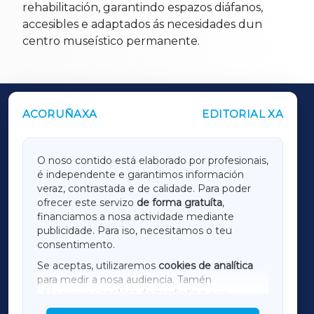
rehabilitación, garantindo espazos diáfanos,
accesibles e adaptados ás necesidades dun
centro museístico permanente.
ACORUÑAXA
EDITORIAL XA
OUTROS PERIÓDICOS
GALICIAXA
O noso contido está elaborado por profesionais,
é independente e garantimos información
LUGOXA
veraz, contrastada e de calidade. Para poder
ofrecer este servizo
de forma gratuíta
,
financiamos a nosa actividade mediante
TERRACHAXA
publicidade. Para iso, necesitamos o teu
consentimento.
SARRIAXA
Se aceptas, utilizaremos
cookies de analítica
para medir a nosa audiencia. Tamén
AMARIÑAXA
utilizaremos
cookies de marketing
para
mostrar publicidade de terceiros.