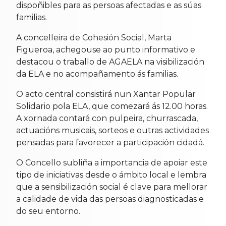
dispoñibles para as persoas afectadas e as súas
familias.
A concelleira de Cohesión Social, Marta
Figueroa, achegouse ao punto informativo e
destacou o traballo de AGAELA na visibilización
da ELA e no acompañamento ás familias.
O acto central consistirá nun Xantar Popular
Solidario pola ELA, que comezará ás 12.00 horas.
A xornada contará con pulpeira, churrascada,
actuacións musicais, sorteos e outras actividades
pensadas para favorecer a participación cidadá.
O Concello subliña a importancia de apoiar este
tipo de iniciativas desde o ámbito local e lembra
que a sensibilización social é clave para mellorar
a calidade de vida das persoas diagnosticadas e
do seu entorno.