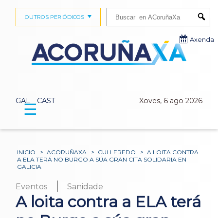
Buscar:
OUTROS PERIÓDICOS
Submi
Axenda
GAL
CAST
Xoves, 6 ago 2026
☰
INICIO
>
ACORUÑAXA
>
CULLEREDO
>
A LOITA CONTRA
A ELA TERÁ NO BURGO A SÚA GRAN CITA SOLIDARIA EN
GALICIA
|
Eventos
Sanidade
A loita contra a ELA terá