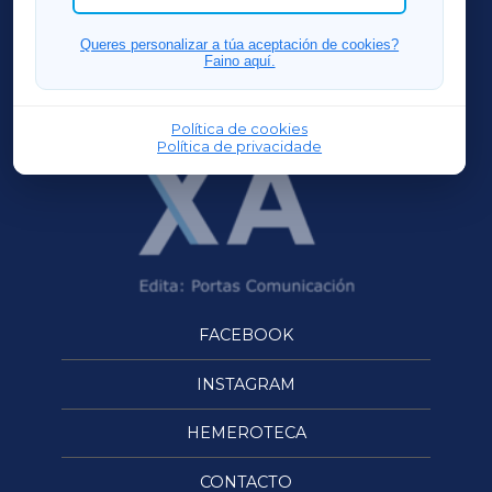
FERROLXA
Queres personalizar a túa aceptación de cookies?
Faino aquí.
OURENSEXA
Política de cookies
Política de privacidade
FACEBOOK
INSTAGRAM
HEMEROTECA
CONTACTO