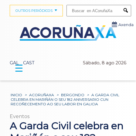
Buscar:
OUTROS PERIÓDICOS
Submi
Axenda
GAL
CAST
Sábado, 8 ago 2026
☰
INICIO
>
ACORUÑAXA
>
BERGONDO
>
A GARDA CIVIL
CELEBRA EN MARIÑÁN O SEU 182 ANIVERSARIO CUN
RECOÑECEMENTO AO SEU LABOR EN GALICIA
Eventos
A Garda Civil celebra en