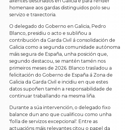
axentes destinados en Galicia e para render
homenaxe aos gardas distinguidos polo seu
servizo e traxectoria.
O delegado do Goberno en Galicia, Pedro
Blanco, presidiu o acto e subliñou a
contribución da Garda Civil á consolidación de
Galicia como a segunda comunidade autónoma
máis segura de España, unha posición que,
segundo destacou, se mantén tamén nos
primeiros meses de 2026. Blanco trasladou a
felicitación do Goberno de España á Zona de
Galicia da Garda Civil e incidiu en que estes
datos supoñen tamén a responsabilidade de
continuar traballando na mesma liña.
Durante a súa intervención, o delegado fixo
balance dun ano que cualificou como unha
'folla de servizos excepcional'. Entre as
actuacións máis relevantes citou o papel da