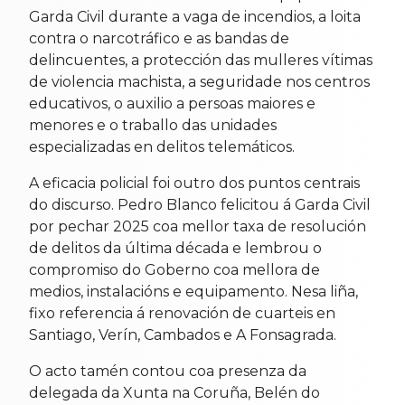
Garda Civil durante a vaga de incendios, a loita
contra o narcotráfico e as bandas de
delincuentes, a protección das mulleres vítimas
de violencia machista, a seguridade nos centros
educativos, o auxilio a persoas maiores e
menores e o traballo das unidades
especializadas en delitos telemáticos.
A eficacia policial foi outro dos puntos centrais
do discurso. Pedro Blanco felicitou á Garda Civil
por pechar 2025 coa mellor taxa de resolución
de delitos da última década e lembrou o
compromiso do Goberno coa mellora de
medios, instalacións e equipamento. Nesa liña,
fixo referencia á renovación de cuarteis en
Santiago, Verín, Cambados e A Fonsagrada.
O acto tamén contou coa presenza da
delegada da Xunta na Coruña, Belén do