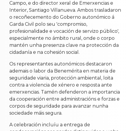
Campo, e do director xeral de Emerxencias e
Interior, Santiago Villanueva. Ambos trasladaron
o recoñecemento do Goberno autonómico á
Garda Civil polo seu 'compromiso,
profesionalidade e vocación de servizo público',
especialmente no ámbito rural, onde o corpo
mantén unha presenza clave na protección da
cidadanía e na cohesión social.
Os representantes autonómicos destacaron
ademais o labor da Benemérita en materia de
seguridade viaria, protección ambiental, loita
contra a violencia de xénero e resposta ante
emerxencias. Tamén defenderon a importancia
da cooperación entre administracións e forzas e
corpos de seguridade para avanzar nunha
sociedade máis segura.
A celebración incluíu a entrega de