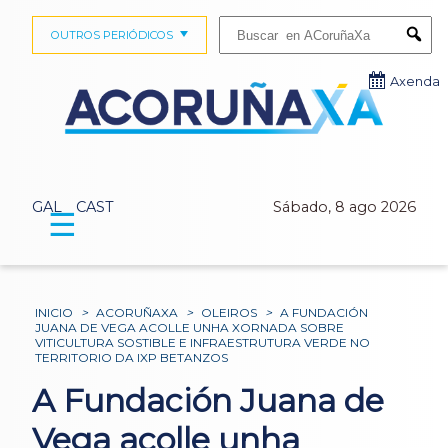
Buscar:
OUTROS PERIÓDICOS
Submi
Axenda
GAL
CAST
Sábado, 8 ago 2026
☰
INICIO
>
ACORUÑAXA
>
OLEIROS
>
A FUNDACIÓN
JUANA DE VEGA ACOLLE UNHA XORNADA SOBRE
VITICULTURA SOSTIBLE E INFRAESTRUTURA VERDE NO
TERRITORIO DA IXP BETANZOS
A Fundación Juana de
Vega acolle unha