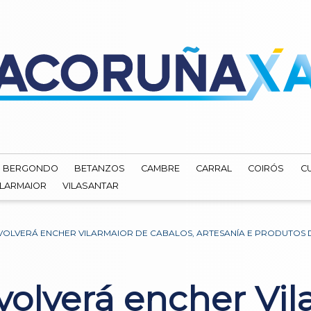
BERGONDO
BETANZOS
CAMBRE
CARRAL
COIRÓS
C
ILARMAIOR
VILASANTAR
 VOLVERÁ ENCHER VILARMAIOR DE CABALOS, ARTESANÍA E PRODUTOS 
 volverá encher Vi