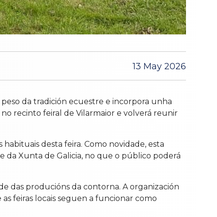
13 May 2026
peso da tradición ecuestre e incorpora unha
no recinto feiral de Vilarmaior e volverá reunir
 habituais desta feira. Como novidade, esta
de da Xunta de Galicia, no que o público poderá
dade das producións da contorna. A organización
 as feiras locais seguen a funcionar como