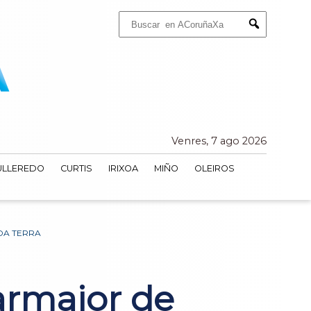
Buscar:
Submit
Venres, 7 ago 2026
ULLEREDO
CURTIS
IRIXOA
MIÑO
OLEIROS
DA TERRA
larmaior de