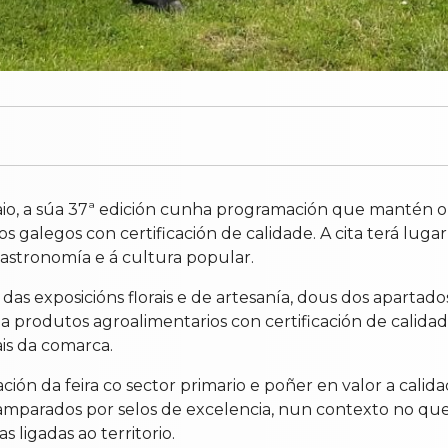
io, a súa 37ª edición cunha programación que mantén o 
galegos con certificación de calidade. A cita terá lugar 
gastronomía e á cultura popular.
as exposicións florais e de artesanía, dous dos apartados
a produtos agroalimentarios con certificación de calida
is da comarca.
ación da feira co sector primario e poñer en valor a cali
s amparados por selos de excelencia, nun contexto no que
 ligadas ao territorio.