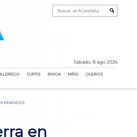
Buscar:
Submit
Sábado, 8 ago 2026
ULLEREDO
CURTIS
IRIXOA
MIÑO
OLEIROS
OS PERDIDOS
erra en