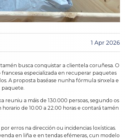
1 Apr 2026
 tamén busca conquistar a clientela coruñesa. O
-up francesa especializada en recuperar paquetes
os. A proposta baséase nunha fórmula sinxela e
o paquete.
 xa reuniu a máis de 130.000 persoas, segundo os
n horario de 10.00 a 22.00 horas e contará tamén
 erros na dirección ou incidencias loxísticas.
 venda en liña e en tendas efémeras, cun modelo