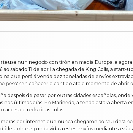
erteuse nun negocio con tirón en media Europa, e agora
6 ao sábado 11 de abril a chegada de King Colis, a start
 na que porá á venda dez toneladas de envíos extraviad
 'ao peso' sen coñecer o contido ata o momento de abrir 
uña despois de pasar por outras cidades españolas, onde
s nos últimos días. En Marineda, a tenda estará aberta e
 o acceso e reducir as colas.
pras por internet que nunca chegaron ao seu destino por
a dálle unha segunda vida a estes envíos mediante a súa