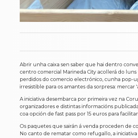
Abrir unha caixa sen saber que hai dentro conv
centro comercial Marineda City acollerá do luns 
perdidos do comercio electrónico, cunha pop-up
irresistible para os amantes da sorpresa: mercar
A iniciativa desembarca por primeira vez na Cor
organizadores e distintas informacións publicada
coa opción de fast pass por 15 euros para facilitar
Os paquetes que sairán á venda proceden de com
No canto de rematar como refugallo, a iniciativ