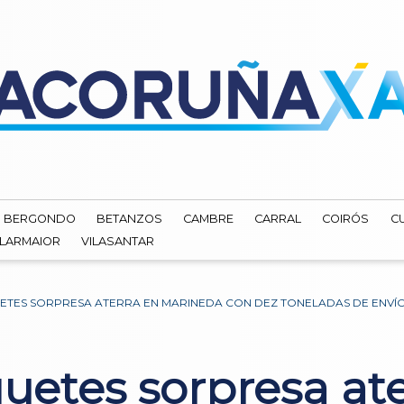
BERGONDO
BETANZOS
CAMBRE
CARRAL
COIRÓS
C
ILARMAIOR
VILASANTAR
ETES SORPRESA ATERRA EN MARINEDA CON DEZ TONELADAS DE ENVÍ
uetes sorpresa at