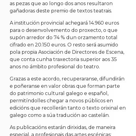
as pezas que ao longo dos anos resultaron
gañadoras deste premio de textos teatrais.
A institución provincial achegará 14.960 euros
para o desenvolvemento do proxecto, o que
supón arredor do 74 % dun orzamento total
cifrado en 20.150 euros. O resto será asumido
pola propia Asociación de Directores de Escena,
que conta cunha traxectoria superior aos 35
anos no ámbito profesional do teatro.
Grazas a este acordo, recuperaranse, difundirán
e poñeranse en valor obras que forman parte
do patrimonio cultural galego e español,
permitíndolles chegar a novos públicos en
edicións que recollerán tanto o texto orixinal en
galego como a súa tradución ao castelán.
As publicacións estarán dirixidas, de maneira
especial, a profesionais das artes escénicas: