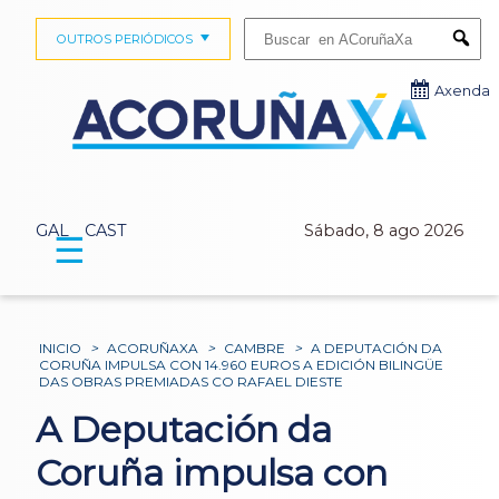
Buscar:
OUTROS PERIÓDICOS
Submi
Axenda
GAL
CAST
Sábado, 8 ago 2026
☰
INICIO
>
ACORUÑAXA
>
CAMBRE
>
A DEPUTACIÓN DA
CORUÑA IMPULSA CON 14.960 EUROS A EDICIÓN BILINGÜE
DAS OBRAS PREMIADAS CO RAFAEL DIESTE
A Deputación da
Coruña impulsa con