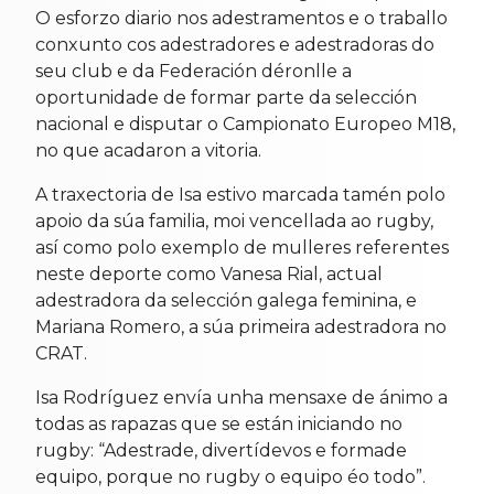
O esforzo diario nos adestramentos e o traballo
conxunto cos adestradores e adestradoras do
seu club e da Federación déronlle a
oportunidade de formar parte da selección
nacional e disputar o Campionato Europeo M18,
no que acadaron a vitoria.
A traxectoria de Isa estivo marcada tamén polo
apoio da súa familia, moi vencellada ao rugby,
así como polo exemplo de mulleres referentes
neste deporte como Vanesa Rial, actual
adestradora da selección galega feminina, e
Mariana Romero, a súa primeira adestradora no
CRAT.
Isa Rodríguez envía unha mensaxe de ánimo a
todas as rapazas que se están iniciando no
rugby: “Adestrade, divertídevos e formade
equipo, porque no rugby o equipo éo todo”.