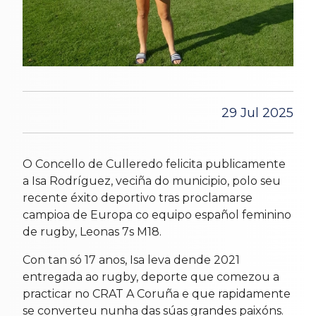
29 Jul 2025
O Concello de Culleredo felicita publicamente
a Isa Rodríguez, veciña do municipio, polo seu
recente éxito deportivo tras proclamarse
campioa de Europa co equipo español feminino
de rugby, Leonas 7s M18.
Con tan só 17 anos, Isa leva dende 2021
entregada ao rugby, deporte que comezou a
practicar no CRAT A Coruña e que rapidamente
se converteu nunha das súas grandes paixóns.