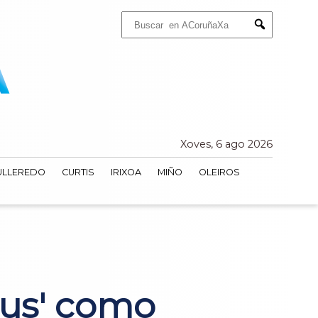
Buscar:
Submit
Xoves, 6 ago 2026
ULLEREDO
CURTIS
IRIXOA
MIÑO
OLEIROS
Gus' como