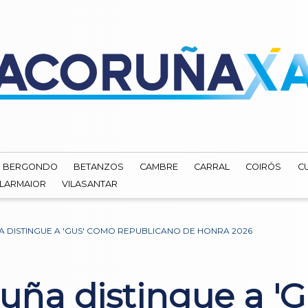
BERGONDO
BETANZOS
CAMBRE
CARRAL
COIRÓS
C
ILARMAIOR
VILASANTAR
 DISTINGUE A 'GUS' COMO REPUBLICANO DE HONRA 2026
ña distingue a '