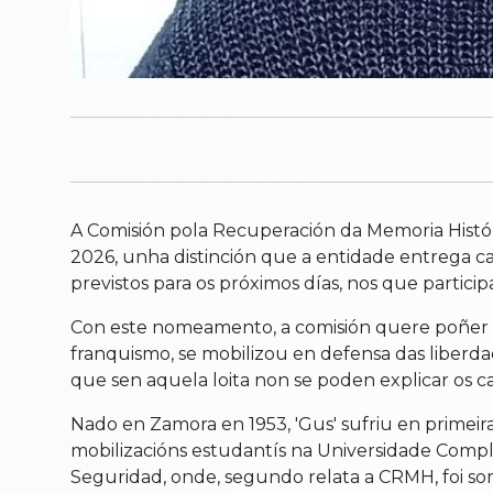
A Comisión pola Recuperación da Memoria Hist
2026, unha distinción que a entidade entrega 
previstos para os próximos días, nos que partic
Con este nomeamento, a comisión quere poñer o
franquismo, se mobilizou en defensa das liberda
que sen aquela loita non se poden explicar os ca
Nado en Zamora en 1953, 'Gus' sufriu en primeira 
mobilizacións estudantís na Universidade Compl
Seguridad, onde, segundo relata a CRMH, foi so