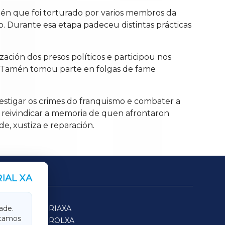
stén que foi torturado por varios membros da
o. Durante esa etapa padeceu distintas prácticas
ación dos presos políticos e participou nos
ta. Tamén tomou parte en folgas de fame
estigar os crimes do franquismo e combater a
 reivindicar a memoria de quen afrontaron
e, xustiza e reparación.
IAL XA
SARRIAXA
ade.
itamos
FERROLXA