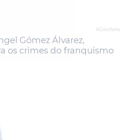
ACoruñaXa
Ángel Gómez Álvarez,
ra os crimes do franquismo