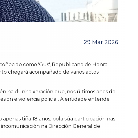
29 Mar 2026
coñecido como 'Gus', Republicano de Honra
nto chegará acompañado de varios actos
én na dunha xeración que, nos últimos anos do
sión e violencia policial. A entidade entende
 apenas tiña 18 anos, pola súa participación nas
e incomunicación na Dirección General de