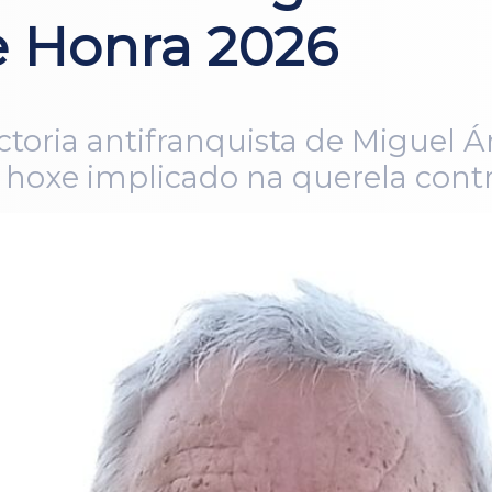
e Honra 2026
ctoria antifranquista de Miguel 
e hoxe implicado na querela cont