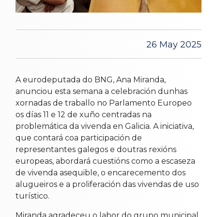
26 May 2025
A eurodeputada do BNG, Ana Miranda,
anunciou esta semana a celebración dunhas
xornadas de traballo no Parlamento Europeo
os días 11 e 12 de xuño centradas na
problemática da vivenda en Galicia. A iniciativa,
que contará coa participación de
representantes galegos e doutras rexións
europeas, abordará cuestións como a escaseza
de vivenda asequible, o encarecemento dos
alugueiros e a proliferación das vivendas de uso
turístico.
Miranda agradeceu o labor do grupo municipal