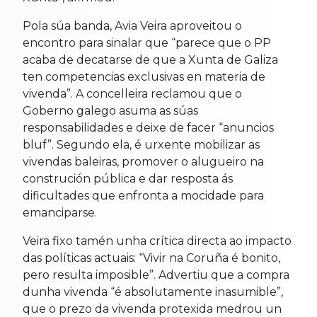
Pola súa banda, Avia Veira aproveitou o
encontro para sinalar que “parece que o PP
acaba de decatarse de que a Xunta de Galiza
ten competencias exclusivas en materia de
vivenda”. A concelleira reclamou que o
Goberno galego asuma as súas
responsabilidades e deixe de facer “anuncios
bluf”. Segundo ela, é urxente mobilizar as
vivendas baleiras, promover o alugueiro na
construción pública e dar resposta ás
dificultades que enfronta a mocidade para
emanciparse.
Veira fixo tamén unha crítica directa ao impacto
das políticas actuais: “Vivir na Coruña é bonito,
pero resulta imposible”. Advertiu que a compra
dunha vivenda “é absolutamente inasumible”,
que o prezo da vivenda protexida medrou un