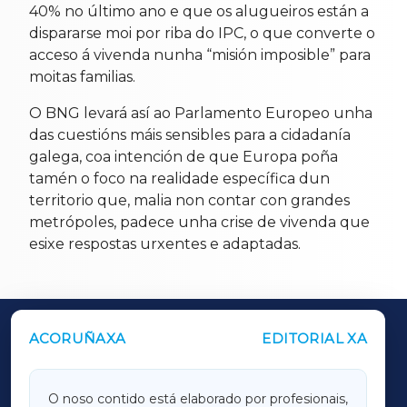
40% no último ano e que os alugueiros están a
dispararse moi por riba do IPC, o que converte o
acceso á vivenda nunha “misión imposible” para
moitas familias.
O BNG levará así ao Parlamento Europeo unha
das cuestións máis sensibles para a cidadanía
galega, coa intención de que Europa poña
tamén o foco na realidade específica dun
territorio que, malia non contar con grandes
metrópoles, padece unha crise de vivenda que
esixe respostas urxentes e adaptadas.
ACORUÑAXA
EDITORIAL XA
OUTROS PERIÓDICOS
GALICIAXA
O noso contido está elaborado por profesionais,