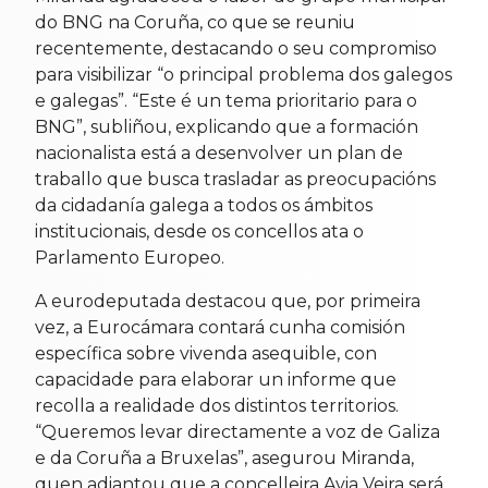
do BNG na Coruña, co que se reuniu
recentemente, destacando o seu compromiso
para visibilizar “o principal problema dos galegos
e galegas”. “Este é un tema prioritario para o
BNG”, subliñou, explicando que a formación
nacionalista está a desenvolver un plan de
traballo que busca trasladar as preocupacións
da cidadanía galega a todos os ámbitos
institucionais, desde os concellos ata o
Parlamento Europeo.
A eurodeputada destacou que, por primeira
vez, a Eurocámara contará cunha comisión
específica sobre vivenda asequible, con
capacidade para elaborar un informe que
recolla a realidade dos distintos territorios.
“Queremos levar directamente a voz de Galiza
e da Coruña a Bruxelas”, asegurou Miranda,
quen adiantou que a concelleira Avia Veira será