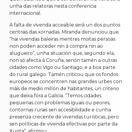
unha das relatoras nesta conferencia
internacional.
A falta de vivenda accesible será un dos puntos
centrais das xornadas. Miranda denunciou que
“hai vivendas baleiras mentres moitas persoas
non poden acceder nin á compra nin ao
alugueiro”, unha situación que, segundo ela,
non só afecta á Coruña, senón tamén a outras
cidades como Vigo ou Santiago, e a boa parte
do rural galego. Tamén criticou que os fondos
europeos se concentren nas grandes urbes con
máis de medio millón de habitantes, un criterio
que deixa fóra a Galicia. “Temos cidades
pequenas con problemas iguais ou peores,
contornas rurais sen accesibilidade e cunha
presenza crecente de vivendas turísticas, pero
sen políticas de vivenda efectivas por parte da
Xunta”, afirmou.