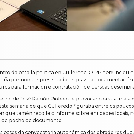
centro da batalla política en Culleredo. O PP denunciou
ruña por non ter presentada en prazo a documentación
uros para formación e contratación de persoas desempr
berno de José Ramón Rioboo de provocar coa súa 'mala x
 esta semana de que Culleredo figuraba entre os pouco
n que tamén recolle o informe sobre entidades locais, n
ta de peche do documento.
bases da convocatoria autonómica dos obradoiros duais