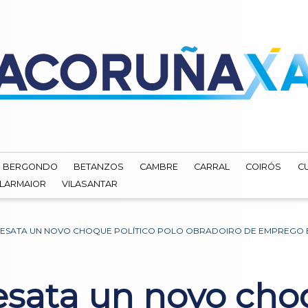
BERGONDO
BETANZOS
CAMBRE
CARRAL
COIRÓS
C
ILARMAIOR
VILASANTAR
DESATA UN NOVO CHOQUE POLÍTICO POLO OBRADOIRO DE EMPREGO
esata un novo cho