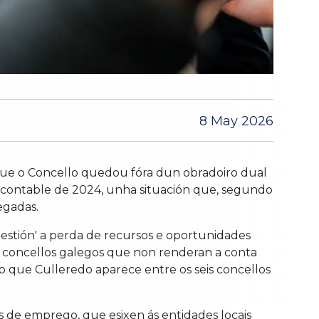
8 May 2026
 que o Concello quedou fóra dun obradoiro dual
 contable de 2024, unha situación que, segundo
egadas.
estión' a perda de recursos e oportunidades
s concellos galegos que non renderan a conta
o que Culleredo aparece entre os seis concellos
 de emprego, que esixen ás entidades locais