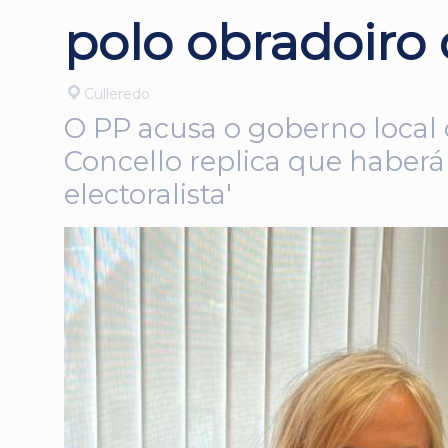
polo obradoiro
Culleredo
O PP acusa o goberno local
Concello replica que haber
electoralista'