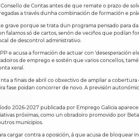
o Consello de Contas antes de que remate o prazo de soli
egadas a través dunha combinación de formación e práct
e grave porque se trata dun programa pensado para dar 
n falamos só de cartos, senón de veciños que podían form
cal de descontrol administrativo.
 PP e acusa a formación de actuar con 'desesperación ele
radoiros de emprego e sostén que varios concellos, tam
nta xeral.
ta a finais de abril co obxectivo de ampliar a cobertur
eira fase poidan concorrer de novo. A previsión autonómi
ríodo 2026-2027 publicada por Emprego Galicia aparecen 
iciativas próximas, como un obradoiro promovido por Bet
utros municipios.
 cargar contra a oposición, á que acusa de bloquear inic