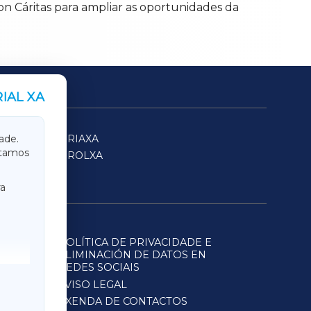
con Cáritas para ampliar as oportunidades da
IAL XA
SARRIAXA
ade.
itamos
FERROLXA
a
POLÍTICA DE PRIVACIDADE E
ELIMINACIÓN DE DATOS EN
REDES SOCIAIS
AVISO LEGAL
AXENDA DE CONTACTOS