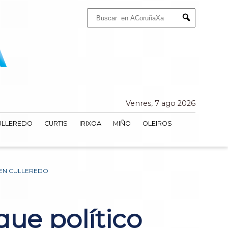
Buscar:
Submit
Venres, 7 ago 2026
ULLEREDO
CURTIS
IRIXOA
MIÑO
OLEIROS
 EN CULLEREDO
que político