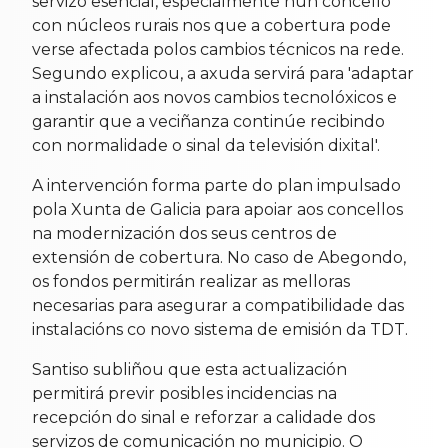
servizo esencial, especialmente nun concello
con núcleos rurais nos que a cobertura pode
verse afectada polos cambios técnicos na rede.
Segundo explicou, a axuda servirá para 'adaptar
a instalación aos novos cambios tecnolóxicos e
garantir que a veciñanza continúe recibindo
con normalidade o sinal da televisión dixital'.
A intervención forma parte do plan impulsado
pola Xunta de Galicia para apoiar aos concellos
na modernización dos seus centros de
extensión de cobertura. No caso de Abegondo,
os fondos permitirán realizar as melloras
necesarias para asegurar a compatibilidade das
instalacións co novo sistema de emisión da TDT.
Santiso subliñou que esta actualización
permitirá previr posibles incidencias na
recepción do sinal e reforzar a calidade dos
servizos de comunicación no municipio. O