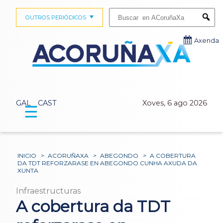
Buscar:
OUTROS PERIÓDICOS
Submi
Axenda
GAL
CAST
Xoves, 6 ago 2026
☰
INICIO
>
ACORUÑAXA
>
ABEGONDO
>
A COBERTURA
DA TDT REFORZARASE EN ABEGONDO CUNHA AXUDA DA
XUNTA
Infraestructuras
A cobertura da TDT