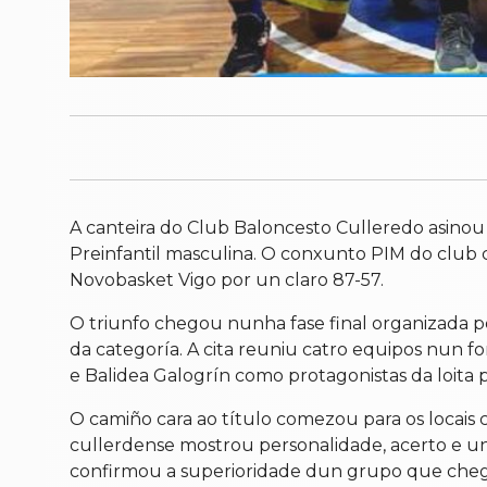
A canteira do Club Baloncesto Culleredo asinou
Preinfantil masculina. O conxunto PIM do club 
Novobasket Vigo por un claro 87-57.
O triunfo chegou nunha fase final organizada 
da categoría. A cita reuniu catro equipos nun 
e Balidea Galogrín como protagonistas da loita 
O camiño cara ao título comezou para os locais
cullerdense mostrou personalidade, acerto e unh
confirmou a superioridade dun grupo que cheg