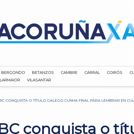
BERGONDO
BETANZOS
CAMBRE
CARRAL
COIRÓS
C
ILARMAIOR
VILASANTAR
CBC CONQUISTA O TÍTULO GALEGO CUNHA FINAL PARA LEMBRAR EN C
BC conquista o tít