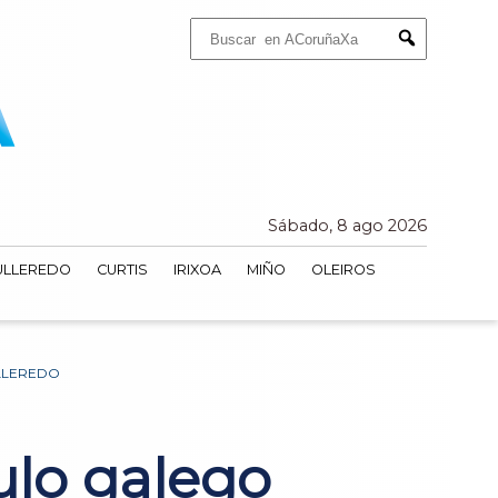
Buscar:
Submit
Sábado, 8 ago 2026
ULLEREDO
CURTIS
IRIXOA
MIÑO
OLEIROS
ULLEREDO
ulo galego