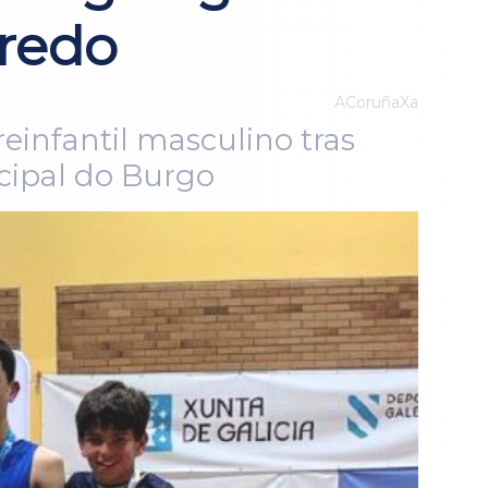
eredo
ACoruñaXa
infantil masculino tras
cipal do Burgo