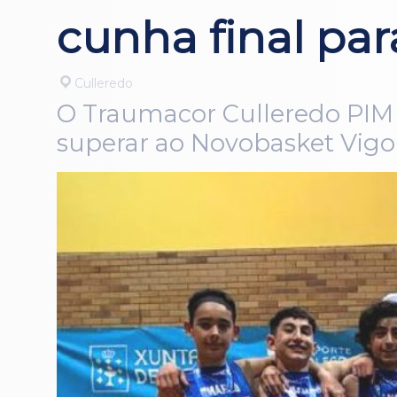
cunha final par
Culleredo
O Traumacor Culleredo PIM 
superar ao Novobasket Vigo