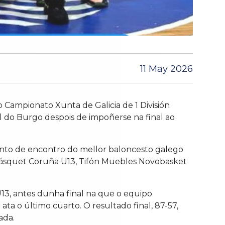
11 May 2026
 Campionato Xunta de Galicia de 1 División
l do Burgo despois de impoñerse na final ao
nto de encontro do mellor baloncesto galego
 Básquet Coruña U13, Tifón Muebles Novobasket
13, antes dunha final na que o equipo
a o último cuarto. O resultado final, 87-57,
ada.