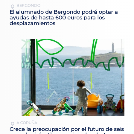
BERGONDO
El alumnado de Bergondo podrá optar a
ayudas de hasta 600 euros para los
desplazamientos
A CORUÑA
Crece la preocupación por el futuro de seis