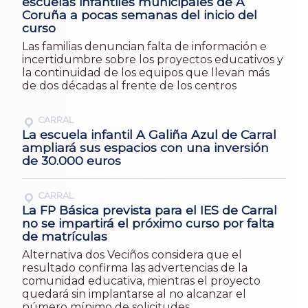
escuelas infantiles municipales de A
Coruña a pocas semanas del inicio del
curso
Las familias denuncian falta de información e
incertidumbre sobre los proyectos educativos y
la continuidad de los equipos que llevan más
de dos décadas al frente de los centros
CARRAL
La escuela infantil A Galiña Azul de Carral
ampliará sus espacios con una inversión
de 30.000 euros
CARRAL
La FP Básica prevista para el IES de Carral
no se impartirá el próximo curso por falta
de matrículas
Alternativa dos Veciños considera que el
resultado confirma las advertencias de la
comunidad educativa, mientras el proyecto
quedará sin implantarse al no alcanzar el
número mínimo de solicitudes