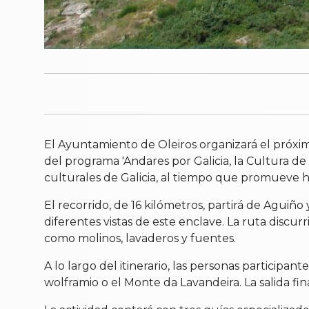
El Ayuntamiento de Oleiros organizará el próx
del programa 'Andares por Galicia, la Cultura de l
culturales de Galicia, al tiempo que promueve háb
El recorrido, de 16 kilómetros, partirá de Agui
diferentes vistas de este enclave. La ruta disc
como molinos, lavaderos y fuentes.
A lo largo del itinerario, las personas particip
wolframio o el Monte da Lavandeira. La salida f