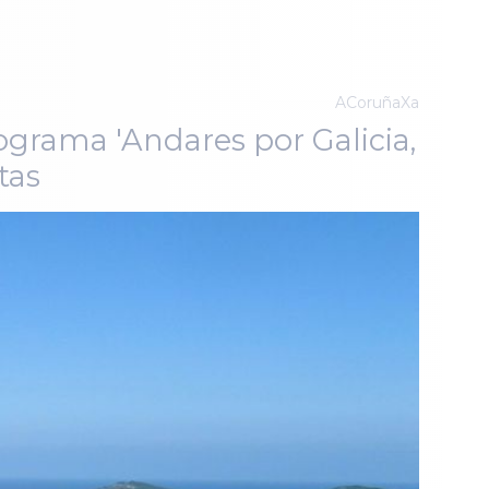
ACoruñaXa
ograma 'Andares por Galicia,
tas