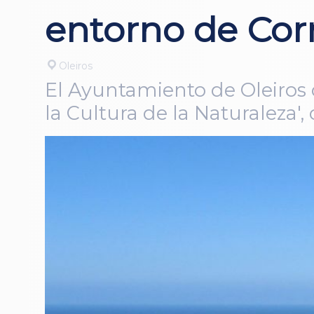
entorno de Co
Oleiros
El Ayuntamiento de Oleiros 
la Cultura de la Naturaleza'