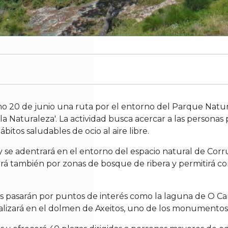
imo 20 de junio una ruta por el entorno del Parque Nat
a Naturaleza'. La actividad busca acercar a las personas p
itos saludables de ocio al aire libre.
ño y se adentrará en el entorno del espacio natural de 
urrirá también por zonas de bosque de ribera y permitirá
antes pasarán por puntos de interés como la laguna de O 
inalizará en el dolmen de Axeitos, uno de los monumentos