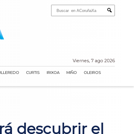
Buscar:
Submit
Viernes, 7 ago 2026
ULLEREDO
CURTIS
IRIXOA
MIÑO
OLEIROS
rá descubrir el