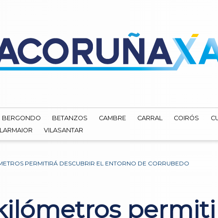
BERGONDO
BETANZOS
CAMBRE
CARRAL
COIRÓS
C
ILARMAIOR
VILASANTAR
LÓMETROS PERMITIRÁ DESCUBRIR EL ENTORNO DE CORRUBEDO
kilómetros permiti