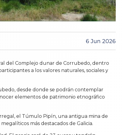
6 Jun 2026
ural del Complejo dunar de Corrubedo, dentro
articipantes a los valores naturales, sociales y
Corrubedo, desde donde se podrán contemplar
 conocer elementos de patrimonio etnográfico
Carregal, el Túmulo Pipín, una antigua mina de
 megalíticos más destacados de Galicia.