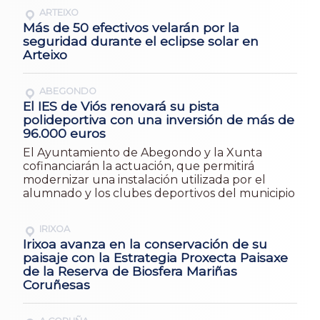
ARTEIXO
Más de 50 efectivos velarán por la
seguridad durante el eclipse solar en
Arteixo
ABEGONDO
El IES de Viós renovará su pista
polideportiva con una inversión de más de
96.000 euros
El Ayuntamiento de Abegondo y la Xunta
cofinanciarán la actuación, que permitirá
modernizar una instalación utilizada por el
alumnado y los clubes deportivos del municipio
IRIXOA
Irixoa avanza en la conservación de su
paisaje con la Estrategia Proxecta Paisaxe
de la Reserva de Biosfera Mariñas
Coruñesas