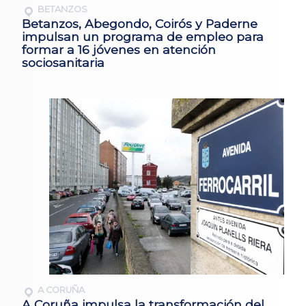
BETANZOS
Betanzos, Abegondo, Coirós y Paderne
impulsan un programa de empleo para
formar a 16 jóvenes en atención
sociosanitaria
A CORUÑA
A Coruña impulsa la transformación del