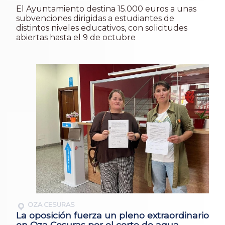
El Ayuntamiento destina 15.000 euros a unas
subvenciones dirigidas a estudiantes de
distintos niveles educativos, con solicitudes
abiertas hasta el 9 de octubre
OZA CESURAS
La oposición fuerza un pleno extraordinario
en Oza Cesuras por el corte de agua