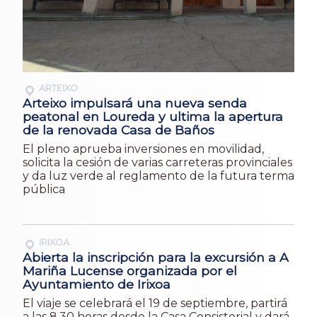
ARTEIXO
Arteixo impulsará una nueva senda
peatonal en Loureda y ultima la apertura
de la renovada Casa de Baños
El pleno aprueba inversiones en movilidad,
solicita la cesión de varias carreteras provinciales
y da luz verde al reglamento de la futura terma
pública
IRIXOA
Abierta la inscripción para la excursión a A
Mariña Lucense organizada por el
Ayuntamiento de Irixoa
El viaje se celebrará el 19 de septiembre, partirá
a las 8.30 horas desde la Casa Consistorial y dará