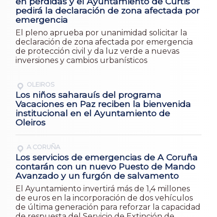
en pérdidas y el Ayuntamiento de Curtis
pedirá la declaración de zona afectada por
emergencia
El pleno aprueba por unanimidad solicitar la
declaración de zona afectada por emergencia
de protección civil y da luz verde a nuevas
inversiones y cambios urbanísticos
OLEIROS
Los niños saharauís del programa
Vacaciones en Paz reciben la bienvenida
institucional en el Ayuntamiento de
Oleiros
A CORUÑA
Los servicios de emergencias de A Coruña
contarán con un nuevo Puesto de Mando
Avanzado y un furgón de salvamento
El Ayuntamiento invertirá más de 1,4 millones
de euros en la incorporación de dos vehículos
de última generación para reforzar la capacidad
de respuesta del Servicio de Extinción de