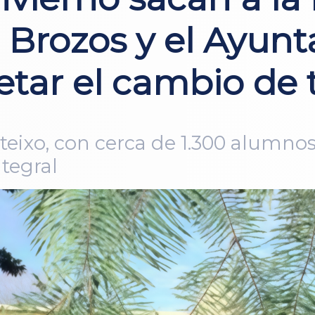
 Brozos y el Ayun
etar el cambio de 
eixo, con cerca de 1.300 alumnos,
tegral