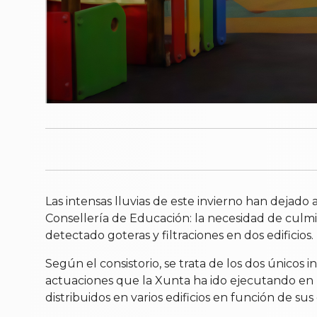
Las intensas lluvias de este invierno han dejad
Consellería de Educación: la necesidad de culmi
detectado goteras y filtraciones en dos edificios.
Según el consistorio, se trata de los dos únicos
actuaciones que la Xunta ha ido ejecutando en l
distribuidos en varios edificios en función de sus