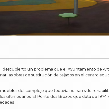
o al descubierto un problema que el Ayuntamiento de Art
nar las obras de sustitución de tejados en el centro ed
 inmuebles del complejo que todavía no han sido rehabili
os últimos años. El Ponte dos Brozos, que data de 1974,
 edades.