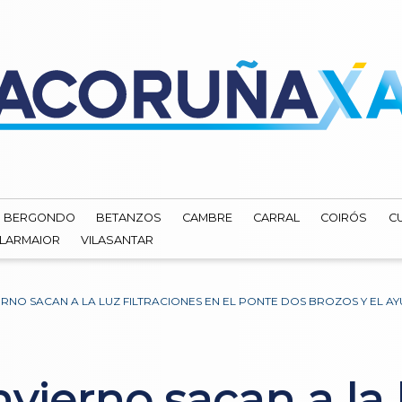
BERGONDO
BETANZOS
CAMBRE
CARRAL
COIRÓS
C
ILARMAIOR
VILASANTAR
VIERNO SACAN A LA LUZ FILTRACIONES EN EL PONTE DOS BROZOS Y EL 
invierno sacan a la 