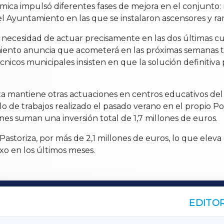
mica impulsó diferentes fases de mejora en el conjunto: 
 Ayuntamiento en las que se instalaron ascensores y ramp
la necesidad de actuar precisamente en las dos últimas 
amiento anuncia que acometerá en las próximas semanas t
cos municipales insisten en que la solución definitiva p
antiene otras actuaciones en centros educativos del mu
lo de trabajos realizado el pasado verano en el propio P
es suman una inversión total de 1,7 millones de euros.
Pastoriza, por más de 2,1 millones de euros, lo que eleva 
xo en los últimos meses.
EDITOR