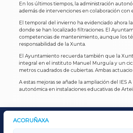
En los últimos tiempos, la administración autonó
además de intervenciones en colaboración con el
El temporal del invierno ha evidenciado ahora 
donde se han localizado filtraciones. El Ayunt
competencias de mantenimiento, aunque los técni
responsabilidad de la Xunta.
El Ayuntamiento recuerda también que la Xunta m
integral en el instituto Manuel Murguía y un cic
metros cuadrados de cubiertas. Ambas actuacion
A estas mejoras se añade la ampliación del IES A 
autonómica en instalaciones educativas de Artei
ACORUÑAXA
OUTROS PERIÓDICOS