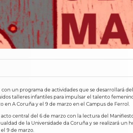
on un programa de actividades que se desarrollará del 
uidos talleres infantiles para impulsar el talento femenino
rzo en A Coruña y el 9 de marzo en el Campus de Ferrol.
acto central del 6 de marzo con la lectura del Manifiest
igualdad de la Universidade da Coruña y se realizará un
 el 9 de marzo.