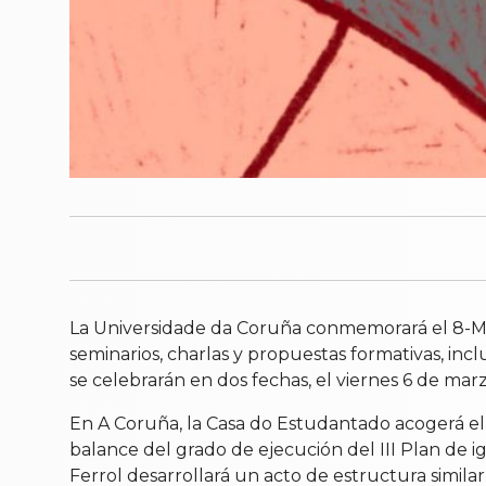
La Universidade da Coruña conmemorará el 8-M c
seminarios, charlas y propuestas formativas, incl
se celebrarán en dos fechas, el viernes 6 de ma
En A Coruña, la Casa do Estudantado acogerá el 
balance del grado de ejecución del III Plan de 
Ferrol desarrollará un acto de estructura similar