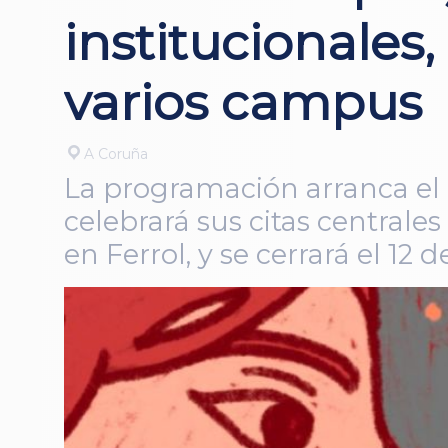
institucionales
varios campus
A Coruña
La programación arranca el
celebrará sus citas centrale
en Ferrol, y se cerrará el 1