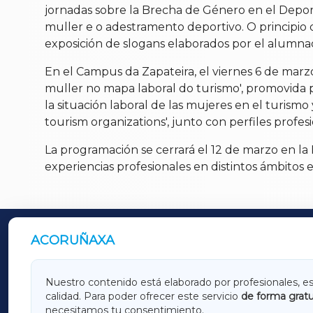
jornadas sobre la Brecha de Género en el Deport
muller e o adestramento deportivo. O principio 
exposición de slogans elaborados por el alumnad
En el Campus da Zapateira, el viernes 6 de marzo 
muller no mapa laboral do turismo', promovida 
la situación laboral de las mujeres en el turis
tourism organizations', junto con perfiles profesio
La programación se cerrará el 12 de marzo en la
experiencias profesionales en distintos ámbito
ACORUÑAXA
OUTROS PERIÓDICOS
GALICIAXA
LUGOX
Nuestro contenido está elaborado por profesionales, e
calidad. Para poder ofrecer este servicio
de forma gratu
AMARIÑAXA
RIBEIR
necesitamos tu consentimiento.