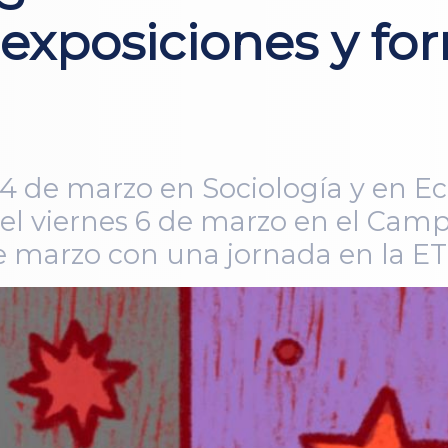
, exposiciones y f
 4 de marzo en Sociología y en 
s el viernes 6 de marzo en el Cam
2 de marzo con una jornada en la 