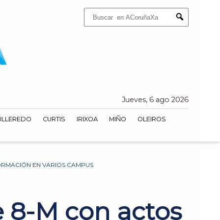
Buscar:
Submit
Jueves, 6 ago 2026
ULLEREDO
CURTIS
IRIXOA
MIÑO
OLEIROS
FORMACIÓN EN VARIOS CAMPUS
 8-M con actos