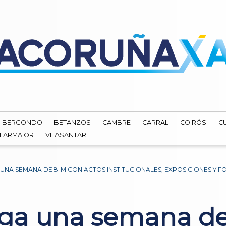
BERGONDO
BETANZOS
CAMBRE
CARRAL
COIRÓS
C
ILARMAIOR
VILASANTAR
 UNA SEMANA DE 8-M CON ACTOS INSTITUCIONALES, EXPOSICIONES Y 
ga una semana de