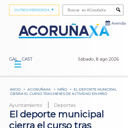
Buscar:
OUTROS PERIÓDICOS
Submi
Axenda
GAL
CAST
Sábado, 8 ago 2026
☰
INICIO
>
ACORUÑAXA
>
MIÑO
>
EL DEPORTE MUNICIPAL
CIERRA EL CURSO TRAS MESES DE ACTIVIDAD EN MIÑO
|
Ayuntamiento
Deportes
El deporte municipal
cierra el curso tras