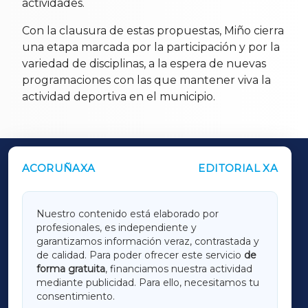
actividades.
Con la clausura de estas propuestas, Miño cierra
una etapa marcada por la participación y por la
variedad de disciplinas, a la espera de nuevas
programaciones con las que mantener viva la
actividad deportiva en el municipio.
ACORUÑAXA
EDITORIAL XA
OUTROS PERIÓDICOS
GALICIAXA
Nuestro contenido está elaborado por
profesionales, es independiente y
LUGOXA
garantizamos información veraz, contrastada y
de calidad. Para poder ofrecer este servicio
de
forma gratuita
, financiamos nuestra actividad
TERRACHAXA
mediante publicidad. Para ello, necesitamos tu
consentimiento.
SARRIAXA