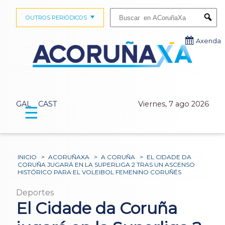
Buscar:
OUTROS PERIÓDICOS
Submi
Axenda
GAL
CAST
Viernes, 7 ago 2026
☰
INICIO
>
ACORUÑAXA
>
A CORUÑA
>
EL CIDADE DA
CORUÑA JUGARÁ EN LA SUPERLIGA 2 TRAS UN ASCENSO
HISTÓRICO PARA EL VOLEIBOL FEMENINO CORUÑÉS
Deportes
El Cidade da Coruña