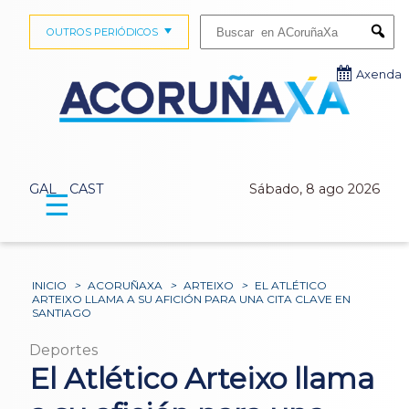
Buscar:
OUTROS PERIÓDICOS
Submi
Axenda
GAL
CAST
Sábado, 8 ago 2026
☰
INICIO
>
ACORUÑAXA
>
ARTEIXO
>
EL ATLÉTICO
ARTEIXO LLAMA A SU AFICIÓN PARA UNA CITA CLAVE EN
SANTIAGO
Deportes
El Atlético Arteixo llama