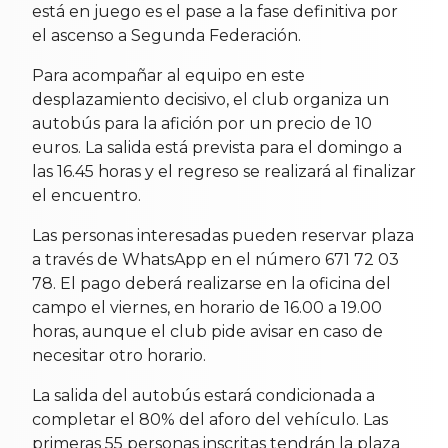
está en juego es el pase a la fase definitiva por
el ascenso a Segunda Federación.
Para acompañar al equipo en este
desplazamiento decisivo, el club organiza un
autobús para la afición por un precio de 10
euros. La salida está prevista para el domingo a
las 16.45 horas y el regreso se realizará al finalizar
el encuentro.
Las personas interesadas pueden reservar plaza
a través de WhatsApp en el número 671 72 03
78. El pago deberá realizarse en la oficina del
campo el viernes, en horario de 16.00 a 19.00
horas, aunque el club pide avisar en caso de
necesitar otro horario.
La salida del autobús estará condicionada a
completar el 80% del aforo del vehículo. Las
primeras 55 personas inscritas tendrán la plaza