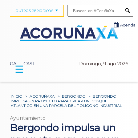
Buscar:
OUTROS PERIÓDICOS
Submi
Axenda
GAL
CAST
Domingo, 9 ago 2026
☰
INICIO
>
ACORUÑAXA
>
BERGONDO
>
BERGONDO
IMPULSA UN PROYECTO PARA CREAR UN BOSQUE
ATLÁNTICO EN UNA PARCELA DEL POLÍGONO INDUSTRIAL
Ayuntamiento
Bergondo impulsa un