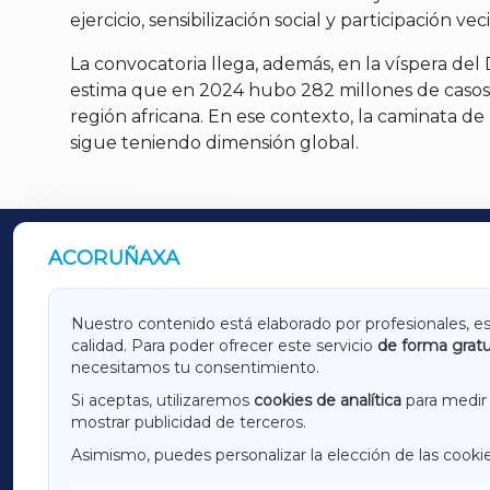
ejercicio, sensibilización social y participación v
La convocatoria llega, además, en la víspera de
estima que en 2024 hubo 282 millones de casos
región africana. En ese contexto, la caminata 
sigue teniendo dimensión global.
ACORUÑAXA
OUTROS PERIÓDICOS
GALICIAXA
LUGOX
Nuestro contenido está elaborado por profesionales, e
calidad. Para poder ofrecer este servicio
de forma gratu
AMARIÑAXA
RIBEIR
necesitamos tu consentimiento.
OURENSEXA
Si aceptas, utilizaremos
cookies de analítica
para medir 
mostrar publicidad de terceros.
Asimismo, puedes personalizar la elección de las cooki
F