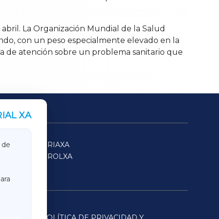
 abril. La Organización Mundial de la Salud
ndo, con un peso especialmente elevado en la
da de atención sobre un problema sanitario que
IAL XA
SARRIAXA
 de
FERROLXA
ara
POLÍTICA DE PRIVACIDAD Y