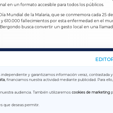
ecinal en un formato accesible para todos los públicos.
l Día Mundial de la Malaria, que se conmemora cada 25 de
 y 610.000 fallecimientos por esta enfermedad en el mu
de Bergondo busca convertir un gesto local en una llama
EDITOR
A
TERRACHAXA
s independiente y garantizamos información veraz, contrastada y
ita
, financiamos nuestra actividad mediante publicidad. Para ello,
ASACRAXA
ACORUÑAXA
nuestra audiencia. También utilizaremos
cookies de marketing
p
es que deseas permitir.
ACEBOOK
CONTACTO