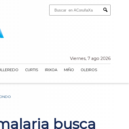
Buscar:
Submit
Viernes, 7 ago 2026
ULLEREDO
CURTIS
IRIXOA
MIÑO
OLEIROS
RGONDO
 malaria busca