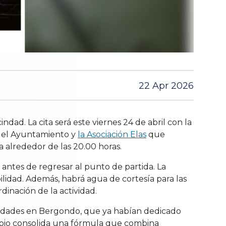
22 Apr 2026
dad. La cita será este viernes 24 de abril con la
r el Ayuntamiento y
la Asociación Elas
que
a alrededor de las 20.00 horas.
antes de regresar al punto de partida. La
ilidad. Además, habrá agua de cortesía para las
dinación de la actividad.
tidades en Bergondo, que ya habían dedicado
nicipio consolida una fórmula que combina