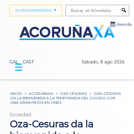
Buscar:
OUTROS PERIÓDICOS
Submi
Axenda
GAL
CAST
Sábado, 8 ago 2026
☰
INICIO
>
ACORUÑAXA
>
OZA CESURAS
>
OZA-CESURAS
DA LA BIENVENIDA A LA TEMPORADA DEL COCIDO CON
UNA GRAN FIESTA EN CINES
Sociedad
Oza-Cesuras da la