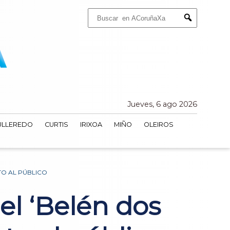
Buscar:
Submit
Jueves, 6 ago 2026
ULLEREDO
CURTIS
IRIXOA
MIÑO
OLEIROS
TO AL PÚBLICO
el ‘Belén dos