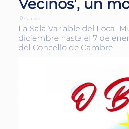
Veciños’, un mo
Cambre
La Sala Variable del Local M
diciembre hasta el 7 de ene
del Concello de Cambre