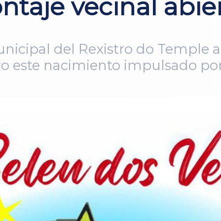
ntaje vecinal abier
unicipal del Rexistro do Temple 
ro este nacimiento impulsado por 