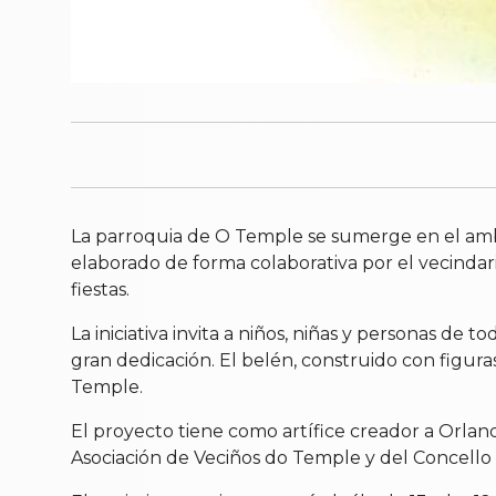
La parroquia de O Temple se sumerge en el ambi
elaborado de forma colaborativa por el vecindari
fiestas.
La iniciativa invita a niños, niñas y personas de
gran dedicación. El belén, construido con figur
Temple.
El proyecto tiene como artífice creador a Orla
Asociación de Veciños do Temple y del Concell