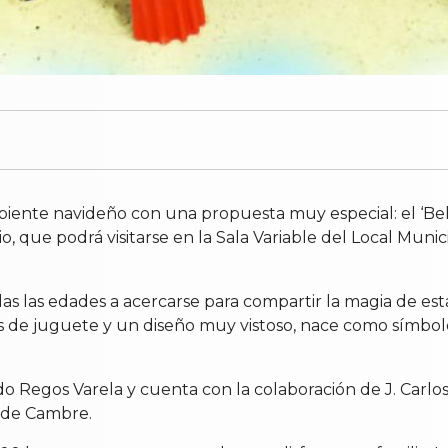
ente navideño con una propuesta muy especial: el ‘Belé
o, que podrá visitarse en la Sala Variable del Local Muni
 todas las edades a acercarse para compartir la magia de 
as de juguete y un diseño muy vistoso, nace como símbol
ndo Regos Varela y cuenta con la colaboración de J. Car
o de Cambre.