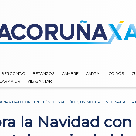
BERGONDO
BETANZOS
CAMBRE
CARRAL
COIRÓS
C
ILARMAIOR
VILASANTAR
A NAVIDAD CON EL ‘BELÉN DOS VECIÑOS’, UN MONTAJE VECINAL ABIER
a la Navidad con 