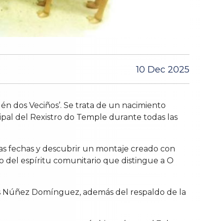
10 Dec 2025
n dos Veciños’. Se trata de un nacimiento
cipal del Rexistro do Temple durante todas las
estas fechas y descubrir un montaje creado con
o del espíritu comunitario que distingue a O
los Núñez Domínguez, además del respaldo de la