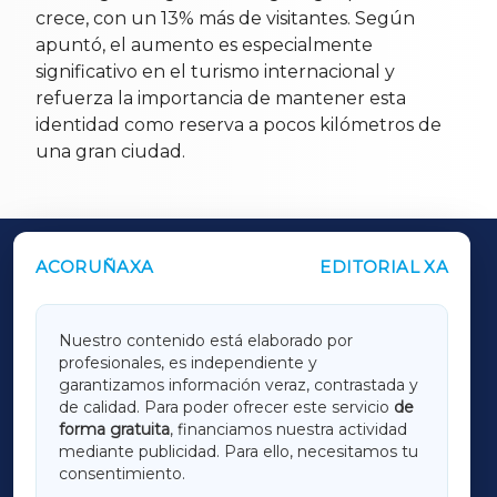
crece, con un 13% más de visitantes. Según
apuntó, el aumento es especialmente
significativo en el turismo internacional y
refuerza la importancia de mantener esta
identidad como reserva a pocos kilómetros de
una gran ciudad.
ACORUÑAXA
EDITORIAL XA
OUTROS PERIÓDICOS
GALICIAXA
Nuestro contenido está elaborado por
profesionales, es independiente y
LUGOXA
garantizamos información veraz, contrastada y
de calidad. Para poder ofrecer este servicio
de
forma gratuita
, financiamos nuestra actividad
TERRACHAXA
mediante publicidad. Para ello, necesitamos tu
consentimiento.
SARRIAXA