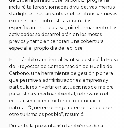
de España para su observación. El programa
incluirá talleres y jornadas divulgativas, menús
starlight en restaurantes del territorio y nuevas
experiencias ecoturísticas diseñadas
específicamente para seguir el firmamento. Las
actividades se desarrollarán en los meses
previos y también tendrán una cobertura
especial el propio día del eclipse.
En el ámbito ambiental, Santiso destacó la Bolsa
de Proyectos de Compensación de Huella de
Carbono, una herramienta de gestión pionera
que permite a administraciones, empresas y
particulares invertir en actuaciones de mejora
paisajística y medioambiental, reforzando el
ecoturismo como motor de regeneración
natural. “Queremos seguir demostrando que
otro turismo es posible”, resumió.
Durante la presentación también se dio a