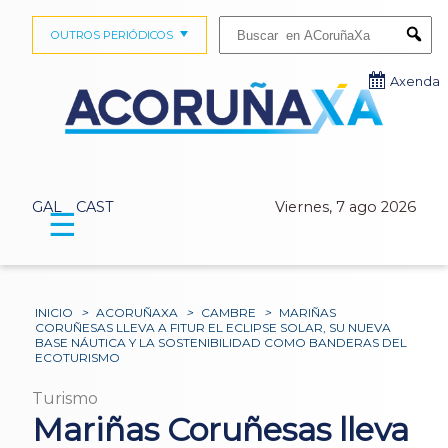
Buscar:
OUTROS PERIÓDICOS
Submi
Axenda
GAL
CAST
Viernes, 7 ago 2026
☰
INICIO
>
ACORUÑAXA
>
CAMBRE
>
MARIÑAS
CORUÑESAS LLEVA A FITUR EL ECLIPSE SOLAR, SU NUEVA
BASE NÁUTICA Y LA SOSTENIBILIDAD COMO BANDERAS DEL
ECOTURISMO
Turismo
Mariñas Coruñesas lleva