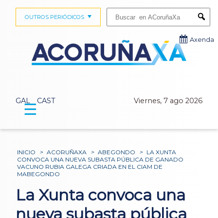
Buscar:
OUTROS PERIÓDICOS
Submi
Axenda
GAL
CAST
Viernes, 7 ago 2026
☰
INICIO
>
ACORUÑAXA
>
ABEGONDO
>
LA XUNTA
CONVOCA UNA NUEVA SUBASTA PÚBLICA DE GANADO
VACUNO RUBIA GALEGA CRIADA EN EL CIAM DE
MABEGONDO
La Xunta convoca una
nueva subasta pública