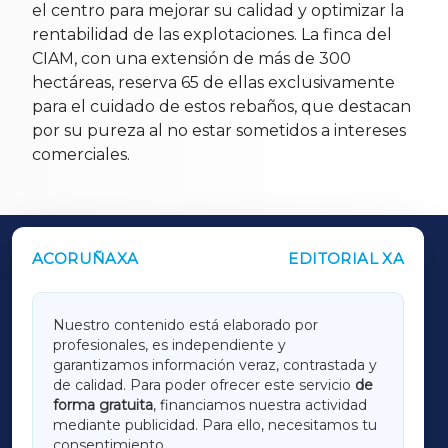
el centro para mejorar su calidad y optimizar la
rentabilidad de las explotaciones. La finca del
CIAM, con una extensión de más de 300
hectáreas, reserva 65 de ellas exclusivamente
para el cuidado de estos rebaños, que destacan
por su pureza al no estar sometidos a intereses
comerciales.
ACORUÑAXA
EDITORIAL XA
OUTROS PERIÓDICOS
GALICIAXA
Nuestro contenido está elaborado por
profesionales, es independiente y
LUGOXA
garantizamos información veraz, contrastada y
de calidad. Para poder ofrecer este servicio
de
forma gratuita
, financiamos nuestra actividad
TERRACHAXA
mediante publicidad. Para ello, necesitamos tu
consentimiento.