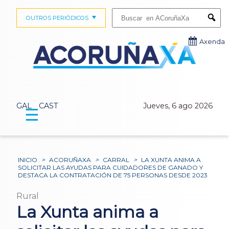
Buscar:
OUTROS PERIÓDICOS
Submi
Axenda
GAL
CAST
Jueves, 6 ago 2026
☰
INICIO
>
ACORUÑAXA
>
CARRAL
>
LA XUNTA ANIMA A
SOLICITAR LAS AYUDAS PARA CUIDADORES DE GANADO Y
DESTACA LA CONTRATACIÓN DE 75 PERSONAS DESDE 2023
Rural
La Xunta anima a