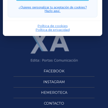
FERROLXA
¿Quieres personalizar tu aceptación de cookies?
Hazlo aquí.
OURENSEXA
Política de cookies
Política de privacidad
FACEBOOK
INSTAGRAM
HEMEROTECA
CONTACTO