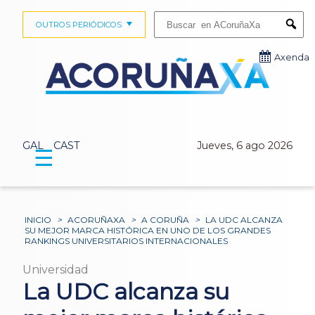
Buscar:
OUTROS PERIÓDICOS
Submi
Axenda
GAL
CAST
Jueves, 6 ago 2026
☰
INICIO
>
ACORUÑAXA
>
A CORUÑA
>
LA UDC ALCANZA
SU MEJOR MARCA HISTÓRICA EN UNO DE LOS GRANDES
RANKINGS UNIVERSITARIOS INTERNACIONALES
Universidad
La UDC alcanza su