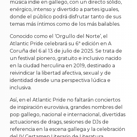
música indie en gallego, con un directo sólido,
enérgico, intenso y divertido a partes iguales,
donde el público podrá disfrutar tanto de sus
temas más íntimos como de los más bailables.
Conocido como el ‘Orgullo del Norte’, el
Atlantic Pride celebrará su 6ª edición en A
Coruña del 6 al 13 de julio de 2025. Se trata de
un festival pionero, gratuito e inclusivo nacido
en la ciudad herculina en 2019, destinado a
reivindicar la libertad afectiva, sexual y de
identidad desde una perspectiva lúdica e
inclusiva.
Así, en el Atlantic Pride no faltarán conciertos
de inspiración eurovisiva, grandes nombres del
pop gallego, nacional e internacional, divertidas
actuaciones de drags, sesiones de DJs de
referencia en la escena gallega y la celebración
del IV Certamen Literario de Literatura