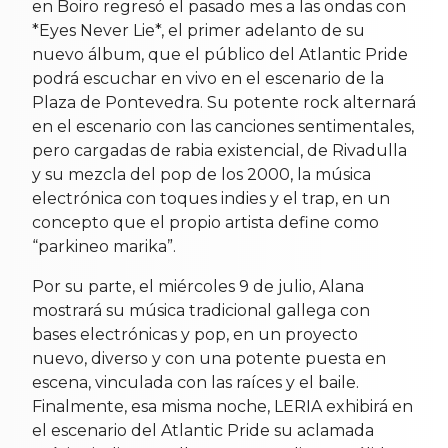
en Boiro regresó el pasado mes a las ondas con
*Eyes Never Lie*, el primer adelanto de su
nuevo álbum, que el público del Atlantic Pride
podrá escuchar en vivo en el escenario de la
Plaza de Pontevedra. Su potente rock alternará
en el escenario con las canciones sentimentales,
pero cargadas de rabia existencial, de Rivadulla
y su mezcla del pop de los 2000, la música
electrónica con toques indies y el trap, en un
concepto que el propio artista define como
“parkineo marika”.
Por su parte, el miércoles 9 de julio, Alana
mostrará su música tradicional gallega con
bases electrónicas y pop, en un proyecto
nuevo, diverso y con una potente puesta en
escena, vinculada con las raíces y el baile.
Finalmente, esa misma noche, LERIA exhibirá en
el escenario del Atlantic Pride su aclamada