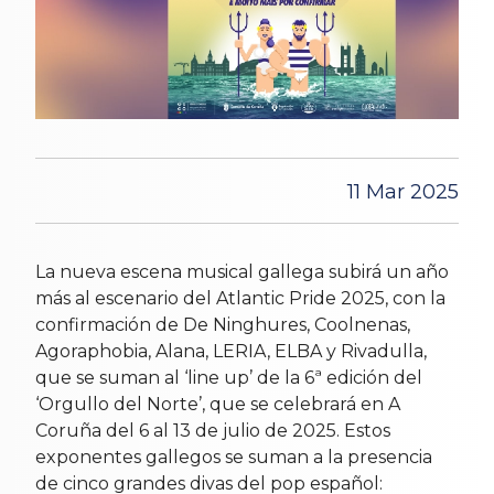
11 Mar 2025
La nueva escena musical gallega subirá un año
más al escenario del Atlantic Pride 2025, con la
confirmación de De Ninghures, Coolnenas,
Agoraphobia, Alana, LERIA, ELBA y Rivadulla,
que se suman al ‘line up’ de la 6ª edición del
‘Orgullo del Norte’, que se celebrará en A
Coruña del 6 al 13 de julio de 2025. Estos
exponentes gallegos se suman a la presencia
de cinco grandes divas del pop español: