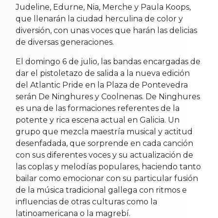
Judeline, Edurne, Nia, Merche y Paula Koops,
que llenarán la ciudad herculina de color y
diversión, con unas voces que harán las delicias
de diversas generaciones.
El domingo 6 de julio, las bandas encargadas de
dar el pistoletazo de salida a la nueva edición
del Atlantic Pride en la Plaza de Pontevedra
serán De Ninghures y Coolnenas. De Ninghures
es una de las formaciones referentes de la
potente y rica escena actual en Galicia. Un
grupo que mezcla maestría musical y actitud
desenfadada, que sorprende en cada canción
con sus diferentes voces y su actualización de
las coplas y melodías populares, haciendo tanto
bailar como emocionar con su particular fusión
de la música tradicional gallega con ritmos e
influencias de otras culturas como la
latinoamericana o la magrebí.