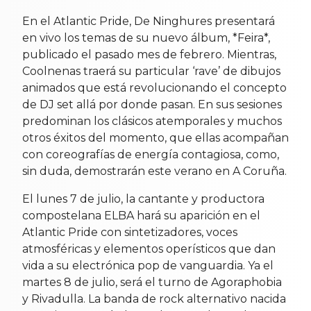
En el Atlantic Pride, De Ninghures presentará
en vivo los temas de su nuevo álbum, *Feira*,
publicado el pasado mes de febrero. Mientras,
Coolnenas traerá su particular ‘rave’ de dibujos
animados que está revolucionando el concepto
de DJ set allá por donde pasan. En sus sesiones
predominan los clásicos atemporales y muchos
otros éxitos del momento, que ellas acompañan
con coreografías de energía contagiosa, como,
sin duda, demostrarán este verano en A Coruña.
El lunes 7 de julio, la cantante y productora
compostelana ELBA hará su aparición en el
Atlantic Pride con sintetizadores, voces
atmosféricas y elementos operísticos que dan
vida a su electrónica pop de vanguardia. Ya el
martes 8 de julio, será el turno de Agoraphobia
y Rivadulla. La banda de rock alternativo nacida