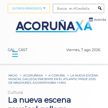
Buscar:
OUTROS PERIÓDICOS
Submi
Axenda
GAL
CAST
Viernes, 7 ago 2026
☰
INICIO
>
ACORUÑAXA
>
A CORUÑA
>
LA NUEVA ESCENA
MUSICAL GALLEGA PRESENTE EN EL ATLANTIC PRIDE 2025:
DE NINGHURES, AGORAPHOBIA Y MÁS
Cultura
La nueva escena