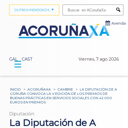
Buscar:
OUTROS PERIÓDICOS
Submi
Axenda
GAL
CAST
Viernes, 7 ago 2026
☰
INICIO
>
ACORUÑAXA
>
CAMBRE
>
LA DIPUTACIÓN DE A
CORUÑA CONVOCA LA V EDICIÓN DE LOS PREMIOS DE
BUENAS PRÁCTICAS EN SERVICIOS SOCIALES CON 42.000
EUROS EN PREMIOS
Diputación
La Diputación de A