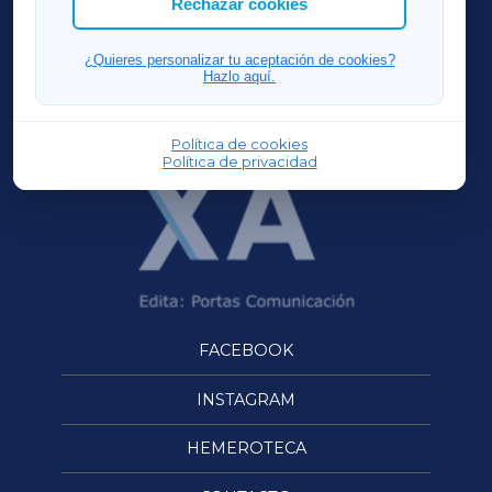
Rechazar cookies
FERROLXA
¿Quieres personalizar tu aceptación de cookies?
Hazlo aquí.
OURENSEXA
Política de cookies
Política de privacidad
FACEBOOK
INSTAGRAM
HEMEROTECA