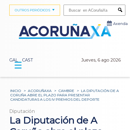
Buscar:
OUTROS PERIÓDICOS
Submi
Axenda
GAL
CAST
Jueves, 6 ago 2026
☰
INICIO
>
ACORUÑAXA
>
CAMBRE
>
LA DIPUTACIÓN DE A
CORUÑA ABRE EL PLAZO PARA PRESENTAR
CANDIDATURAS A LOS IV PREMIOS DEL DEPORTE
Diputación
La Diputación de A