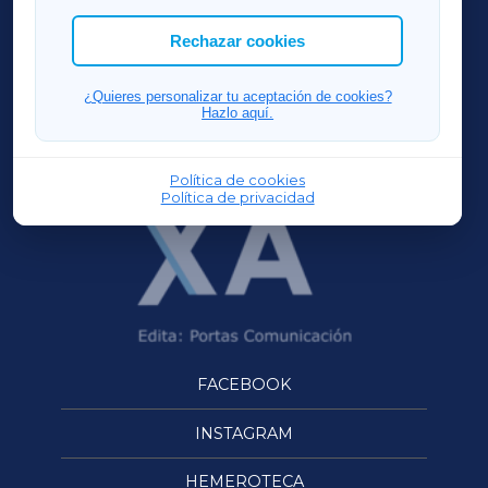
las cookies que deseas permitir.
ACORUÑAXA
Rechazar cookies
FERROLXA
¿Quieres personalizar tu aceptación de cookies?
Hazlo aquí.
OURENSEXA
Política de cookies
Política de privacidad
FACEBOOK
INSTAGRAM
HEMEROTECA