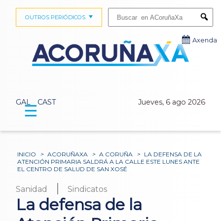
Buscar:
OUTROS PERIÓDICOS
Submi
Axenda
GAL
CAST
Jueves, 6 ago 2026
☰
INICIO
>
ACORUÑAXA
>
A CORUÑA
>
LA DEFENSA DE LA
ATENCIÓN PRIMARIA SALDRÁ A LA CALLE ESTE LUNES ANTE
EL CENTRO DE SALUD DE SAN XOSÉ
|
Sanidad
Sindicatos
La defensa de la