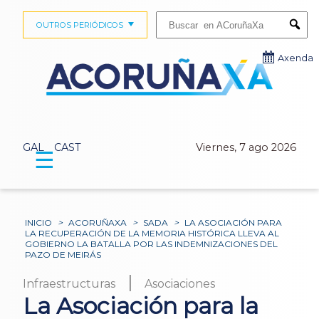
Buscar:
OUTROS PERIÓDICOS
Submi
Axenda
GAL
CAST
Viernes, 7 ago 2026
☰
INICIO
>
ACORUÑAXA
>
SADA
>
LA ASOCIACIÓN PARA
LA RECUPERACIÓN DE LA MEMORIA HISTÓRICA LLEVA AL
GOBIERNO LA BATALLA POR LAS INDEMNIZACIONES DEL
PAZO DE MEIRÁS
|
Infraestructuras
Asociaciones
La Asociación para la