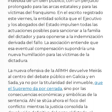
indebida de un bien público, con un perjuicio
prolongado para las arcas estatales y para las
víctimas del franquismo. En el escrito registrado
este viernes, la entidad solicita que el Ejecutivo
y los abogados del Estado impulsen todas las
actuaciones posibles para sancionar a la familia
del dictador y para oponerse a la indemnización
derivada del fallo. La asociación entiende que
esa eventual compensación supondría una
nueva humillación para las víctimas de la
dictadura.
La nueva ofensiva de la ARMH devuelve Meirás
al centro del debate público en Galicia y en
Sada, ya no por la titularidad del inmueble,
que
el Supremo da por cerrada
, sino por las
consecuencias económicas y simbólicas de la
sentencia. Ahí se sitúa ahora el foco del
conflicto: mientras la justicia consolida la