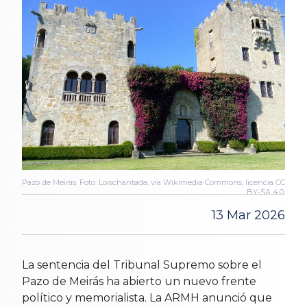
Pazo de Meirás. Foto: Loischantada, vía Wikimedia Commons, licencia CC
BY-SA 4.0.
13 Mar 2026
La sentencia del Tribunal Supremo sobre el
Pazo de Meirás ha abierto un nuevo frente
político y memorialista. La ARMH anunció que