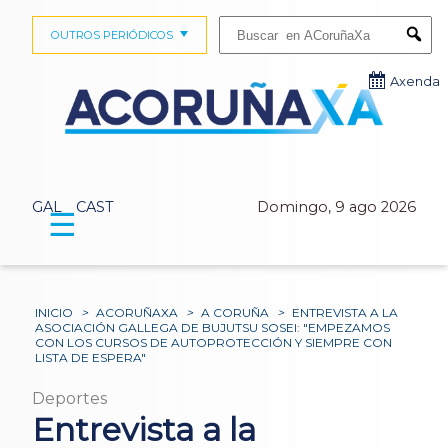
Buscar:
OUTROS PERIÓDICOS
Submi
Axenda
GAL
CAST
Domingo, 9 ago 2026
☰
INICIO
>
ACORUÑAXA
>
A CORUÑA
>
ENTREVISTA A LA
ASOCIACIÓN GALLEGA DE BUJUTSU SOSEI: "EMPEZAMOS
CON LOS CURSOS DE AUTOPROTECCIÓN Y SIEMPRE CON
LISTA DE ESPERA"
Deportes
Entrevista a la