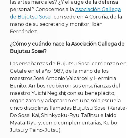
las artes marciales? ¿Y el auge de la defensa
personal? Conocemos a la
Asociación Gallega
de Bujutsu Sosei
, con sede en A Coruña, de la
mano de su secretario y monitor, Ibán
Fernández.
¿Cómo y cuándo nace la Asociación Gallega de
Bujutsu Sosei?
Las enseñanzas de Bujutsu Sosei comienzan en
Getafe en el año 1987, de la mano de los
maestros José Antonio Valcárcel y Herminia
Benito. Ambos recibieron sus enseñanzas del
maestro Yuichi Negishi; con su beneplácito,
organizaron y adaptaron en una sola escuela
cinco disciplinas llamadas Bujutsu Sosei (Karate-
Do Sosei Kai, Shinkyoku-Ryu TaiJitsu e Iaido
Myata-Ryu y, como complementarias, Keibo
Jutsu y Taiho-Jutsu).