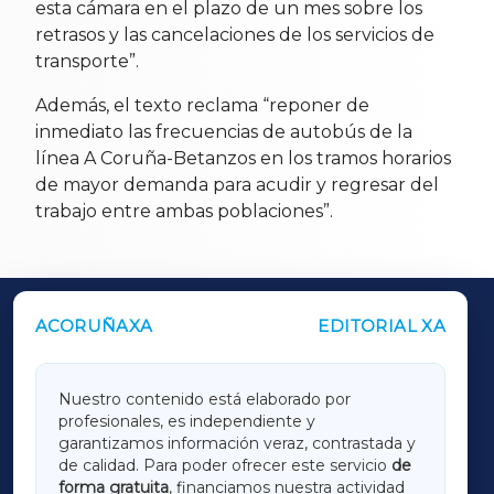
esta cámara en el plazo de un mes sobre los
retrasos y las cancelaciones de los servicios de
transporte”.
Además, el texto reclama “reponer de
inmediato las frecuencias de autobús de la
línea A Coruña-Betanzos en los tramos horarios
de mayor demanda para acudir y regresar del
trabajo entre ambas poblaciones”.
ACORUÑAXA
EDITORIAL XA
OUTROS PERIÓDICOS
GALICIAXA
Nuestro contenido está elaborado por
profesionales, es independiente y
LUGOXA
garantizamos información veraz, contrastada y
de calidad. Para poder ofrecer este servicio
de
forma gratuita
, financiamos nuestra actividad
TERRACHAXA