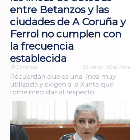
entre Betanzos y las
ciudades de A Coruña y
Ferrol no cumplen con
la frecuencia
establecida
Betanzos
GaliciaXa | ACoruñaXa
Recuerdan que es una línea muy
utilizada y exigen a la Xunta que
tome medidas al respecto