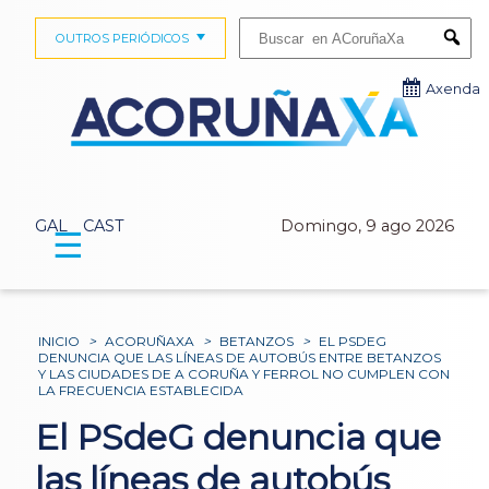
Buscar:
OUTROS PERIÓDICOS
Submi
Axenda
GAL
CAST
Domingo, 9 ago 2026
☰
INICIO
>
ACORUÑAXA
>
BETANZOS
>
EL PSDEG
DENUNCIA QUE LAS LÍNEAS DE AUTOBÚS ENTRE BETANZOS
Y LAS CIUDADES DE A CORUÑA Y FERROL NO CUMPLEN CON
LA FRECUENCIA ESTABLECIDA
El PSdeG denuncia que
las líneas de autobús