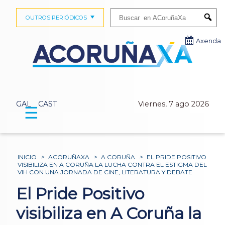
Buscar:
OUTROS PERIÓDICOS
Submi
Axenda
GAL
CAST
Viernes, 7 ago 2026
☰
INICIO
>
ACORUÑAXA
>
A CORUÑA
>
EL PRIDE POSITIVO
VISIBILIZA EN A CORUÑA LA LUCHA CONTRA EL ESTIGMA DEL
VIH CON UNA JORNADA DE CINE, LITERATURA Y DEBATE
El Pride Positivo
visibiliza en A Coruña la