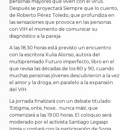
personas mayores que viven con el virus.
Después se proyectará Siempre que lo cuento,
de Roberto Pérez Toledo, que profundiza en
las sensaciones que provoca en las personas
con VIH el momento de comunicar su
diagnóstico a la pareja.
A las 18.30 horas está previsto un encuentro
con la escritora Xulia Alonso, autora del
multipremiado Futuro imperfecto, libro en el
que revisa las décadas de los 80 y 90, cuando
muchas personas jóvenes descubrieron a la vez
el amor y la droga, en paralelo a la expansión
del VIH.
La jornada finalizará con un debate titulado
'Estigma, onte, hoxe... nunca máis', que
comenzará a las 19.00 horas. El coloquio será
moderado por el activista Santiago Legaspi
Irimia y contará con la participación de Sonia