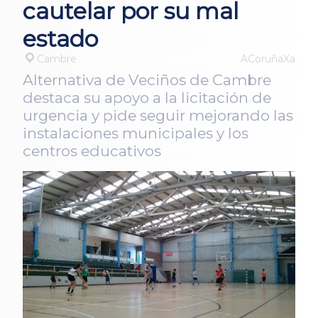
cautelar por su mal
estado
Cambre
ACoruñaXa
Alternativa de Veciños de Cambre
destaca su apoyo a la licitación de
urgencia y pide seguir mejorando las
instalaciones municipales y los
centros educativos