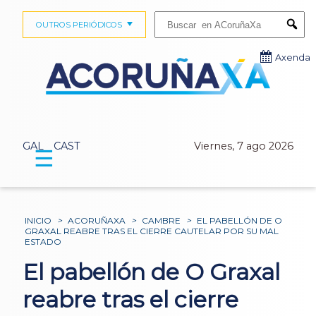
Buscar:
OUTROS PERIÓDICOS
Submi
Axenda
GAL
CAST
Viernes, 7 ago 2026
☰
INICIO
>
ACORUÑAXA
>
CAMBRE
>
EL PABELLÓN DE O
GRAXAL REABRE TRAS EL CIERRE CAUTELAR POR SU MAL
ESTADO
El pabellón de O Graxal
reabre tras el cierre