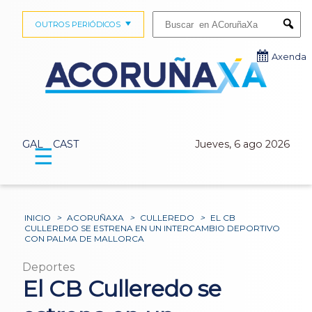
Buscar:
OUTROS PERIÓDICOS
Submi
Axenda
GAL
CAST
Jueves, 6 ago 2026
☰
INICIO
>
ACORUÑAXA
>
CULLEREDO
>
EL CB
CULLEREDO SE ESTRENA EN UN INTERCAMBIO DEPORTIVO
CON PALMA DE MALLORCA
Deportes
El CB Culleredo se