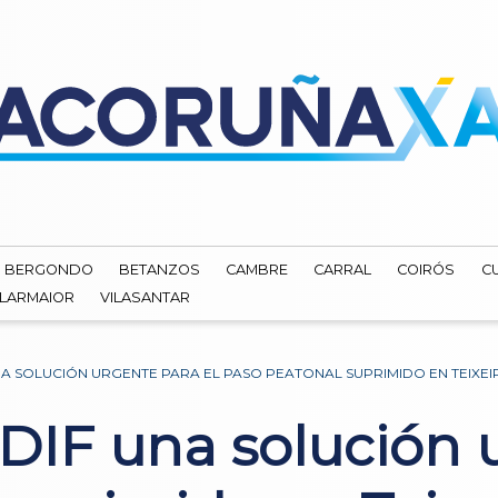
BERGONDO
BETANZOS
CAMBRE
CARRAL
COIRÓS
C
ILARMAIOR
VILASANTAR
UNA SOLUCIÓN URGENTE PARA EL PASO PEATONAL SUPRIMIDO EN TEIXE
ADIF una solución 