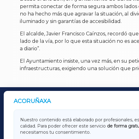
permita conectar de forma segura ambos lados de
no ha hecho más que agravar la situación, al divi
iluminado y sin garantías de accesibilidad.
El alcalde, Javier Francisco Caínzos, recordó qu
lado de la vía, por lo que esta situación no es 
a diario”.
El Ayuntamiento insiste, una vez más, en su pet
infraestructuras, exigiendo una solución que prio
ACORUÑAXA
OUTROS PERIÓDICOS
GALICIAXA
LUGOX
Nuestro contenido está elaborado por profesionales, e
calidad. Para poder ofrecer este servicio
de forma gratu
AMARIÑAXA
RIBEIR
necesitamos tu consentimiento.
OURENSEXA