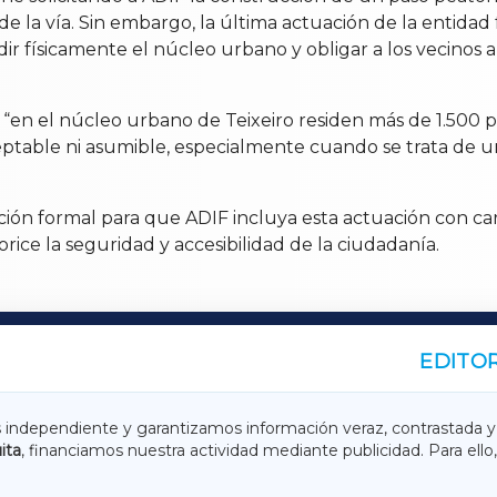
 la vía. Sin embargo, la última actuación de la entidad
dir físicamente el núcleo urbano y obligar a los vecinos 
e “en el núcleo urbano de Teixeiro residen más de 1.500 p
aceptable ni asumible, especialmente cuando se trata de 
ición formal para que ADIF incluya esta actuación con ca
rice la seguridad y accesibilidad de la ciudadanía.
EDITOR
A
TERRACHAXA
s independiente y garantizamos información veraz, contrastada y
ita
, financiamos nuestra actividad mediante publicidad. Para ello,
ASACRAXA
ACORUÑAXA