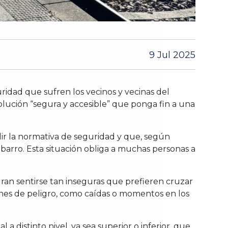
9 Jul 2025
idad que sufren los vecinos y vecinas del
olución “segura y accesible” que ponga fin a una
lir la normativa de seguridad y que, según
barro. Esta situación obliga a muchas personas a
ran sentirse tan inseguras que prefieren cruzar
iones de peligro, como caídas o momentos en los
a distinto nivel, ya sea superior o inferior, que