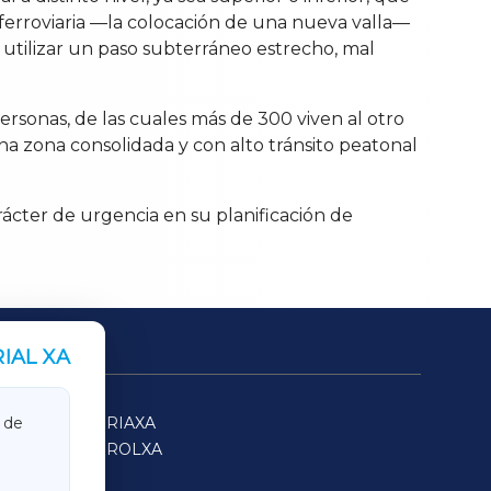
 ferroviaria —la colocación de una nueva valla—
a utilizar un paso subterráneo estrecho, mal
ersonas, de las cuales más de 300 viven al otro
una zona consolidada y con alto tránsito peatonal
rácter de urgencia en su planificación de
IAL XA
SARRIAXA
 de
FERROLXA