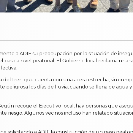
ente a ADIF su preocupación por la situación de insegur
l paso a nivel peatonal. El Gobierno local reclama una s
fectiva.
vía del tren que cuenta con una acera estrecha, sin cump
peligrosa los días de lluvia, cuando se llena de agua y 
Según recoge el Ejecutivo local, hay personas que asegu
ente riesgo. Algunos vecinos incluso han relatado situac
e solicitando a ADIF la construcción de un paso peatonal 