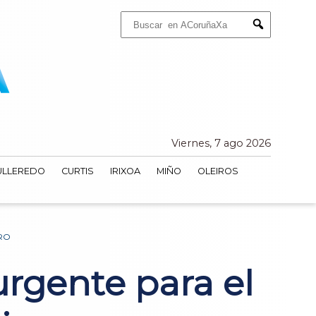
Buscar:
Submit
Viernes, 7 ago 2026
ULLEREDO
CURTIS
IRIXOA
MIÑO
OLEIROS
IRO
urgente para el