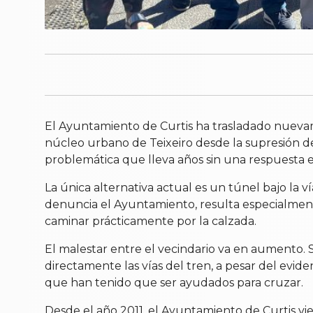
El Ayuntamiento de Curtis ha trasladado nuevam
núcleo urbano de Teixeiro desde la supresión de
problemática que lleva años sin una respuesta e
La única alternativa actual es un túnel bajo la 
denuncia el Ayuntamiento, resulta especialmente 
caminar prácticamente por la calzada.
El malestar entre el vecindario va en aumento. 
directamente las vías del tren, a pesar del evid
que han tenido que ser ayudados para cruzar.
Desde el año 2011, el Ayuntamiento de Curtis vien