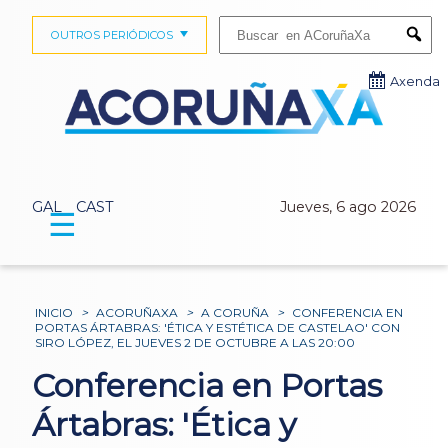
Buscar:
OUTROS PERIÓDICOS
Submi
Axenda
GAL
CAST
Jueves, 6 ago 2026
☰
INICIO
>
ACORUÑAXA
>
A CORUÑA
>
CONFERENCIA EN
PORTAS ÁRTABRAS: 'ÉTICA Y ESTÉTICA DE CASTELAO' CON
SIRO LÓPEZ, EL JUEVES 2 DE OCTUBRE A LAS 20:00
Conferencia en Portas
Ártabras: 'Ética y