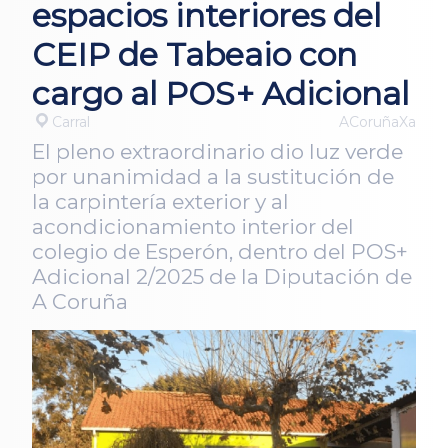
espacios interiores del
CEIP de Tabeaio con
cargo al POS+ Adicional
Carral
ACoruñaXa
El pleno extraordinario dio luz verde
por unanimidad a la sustitución de
la carpintería exterior y al
acondicionamiento interior del
colegio de Esperón, dentro del POS+
Adicional 2/2025 de la Diputación de
A Coruña