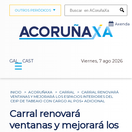
Buscar:
OUTROS PERIÓDICOS
Submi
Axenda
GAL
CAST
Viernes, 7 ago 2026
☰
INICIO
>
ACORUÑAXA
>
CARRAL
>
CARRAL RENOVARÁ
VENTANAS Y MEJORARÁ LOS ESPACIOS INTERIORES DEL
CEIP DE TABEAIO CON CARGO AL POS+ ADICIONAL
Carral renovará
ventanas y mejorará los