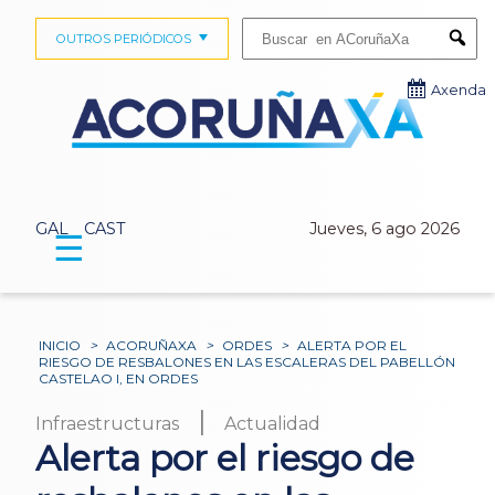
Buscar:
OUTROS PERIÓDICOS
Submi
Axenda
GAL
CAST
Jueves, 6 ago 2026
☰
INICIO
>
ACORUÑAXA
>
ORDES
>
ALERTA POR EL
RIESGO DE RESBALONES EN LAS ESCALERAS DEL PABELLÓN
CASTELAO I, EN ORDES
|
Infraestructuras
Actualidad
Alerta por el riesgo de