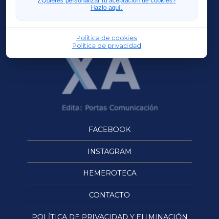
¿Quieres personalizar tu aceptación de cookies?
Hazlo aquí.
OURENSEXA
Política de cookies
Política de privacidad
FACEBOOK
INSTAGRAM
HEMEROTECA
CONTACTO
POLÍTICA DE PRIVACIDAD Y ELIMINACIÓN