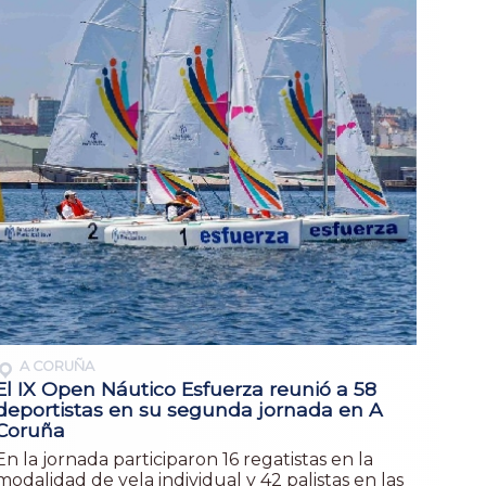
A CORUÑA
El IX Open Náutico Esfuerza reunió a 58
deportistas en su segunda jornada en A
Coruña
En la jornada participaron 16 regatistas en la
modalidad de vela individual y 42 palistas en las