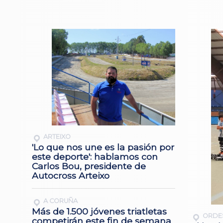
ARTEIXO
'Lo que nos une es la pasión por
este deporte': hablamos con
Carlos Bou, presidente de
Autocross Arteixo
A CORUÑA
Más de 1.500 jóvenes triatletas
ORDE
competirán este fin de semana