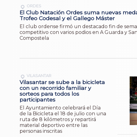
ORDES
El Club Natación Ordes suma nuevas medal
Trofeo Codesal y el Gallego Máster
El club ordense firmó un destacado fin de sem
competitivo con varios podios en A Guarda y Sa
Compostela
VILASANTAR
Vilasantar se sube a la bicicleta
con un recorrido familiar y
sorteos para todos los
participantes
El Ayuntamiento celebrará el Día
de la Bicicleta el 18 de julio con una
ruta de 8 kilómetros y repartirá
material deportivo entre las
personas inscritas