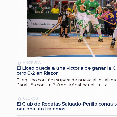
A CORUÑA
El Liceo queda a una victoria de ganar la O
otro 8-2 en Riazor
El equipo coruñés supera de nuevo al Igualada y
Cataluña con un 2-0 en la final por el título
OLEIROS
El Club de Regatas Salgado-Perillo conquis
nacional en traineras