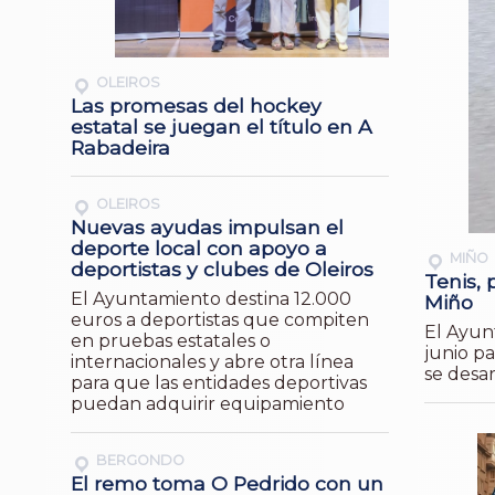
OLEIROS
Las promesas del hockey
estatal se juegan el título en A
Rabadeira
OLEIROS
Nuevas ayudas impulsan el
deporte local con apoyo a
MIÑO
deportistas y clubes de Oleiros
Tenis, 
El Ayuntamiento destina 12.000
Miño
euros a deportistas que compiten
El Ayunt
en pruebas estatales o
junio pa
internacionales y abre otra línea
se desar
para que las entidades deportivas
puedan adquirir equipamiento
BERGONDO
El remo toma O Pedrido con un