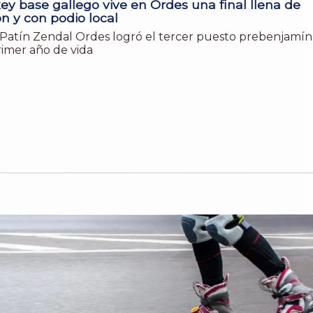
ey base gallego vive en Ordes una final llena de
n y con podio local
 Patín Zendal Ordes logró el tercer puesto prebenjamín
rimer año de vida