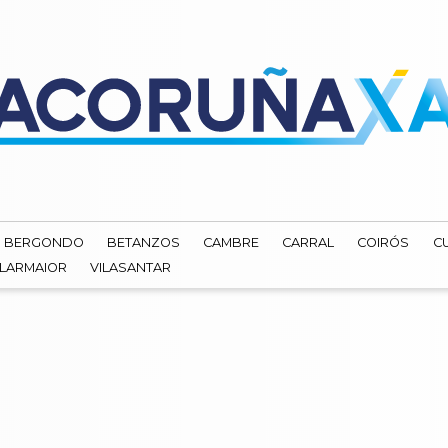
BERGONDO
BETANZOS
CAMBRE
CARRAL
COIRÓS
C
ILARMAIOR
VILASANTAR