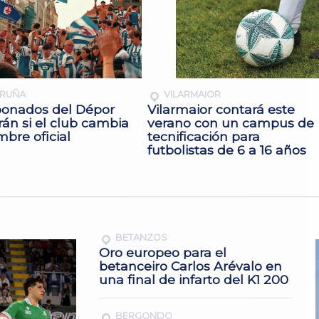
ORUÑA
VILARMAIOR
bonados del Dépor
Vilarmaior contará este
rán si el club cambia
verano con un campus de
bre oficial
tecnificación para
futbolistas de 6 a 16 años
BETANZOS
Oro europeo para el
betanceiro Carlos Arévalo en
una final de infarto del K1 200
BERGONDO