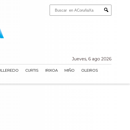
Buscar:
Submit
Jueves, 6 ago 2026
ULLEREDO
CURTIS
IRIXOA
MIÑO
OLEIROS