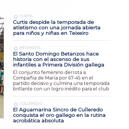
CURTIS
Curtis despide la temporada de
atletismo con una jornada abierta
para niños y niñas en Teixeiro
BETANZOS
El Santo Domingo Betanzos hace
historia con el ascenso de sus
infantiles a Primera División gallega
El conjunto femenino derrota a
Compañía de María por 67-45 en el
partido decisivo y culmina una temporada
brillante con un logro inédito para el club
CULLEREDO
El Aguamarina Sincro de Culleredo
conquista el oro gallego en la rutina
acrobática absoluta