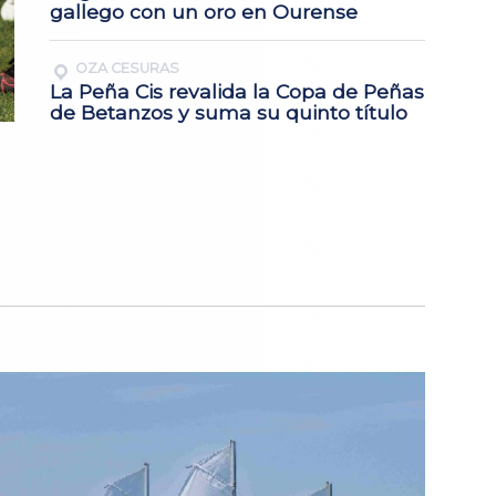
gallego con un oro en Ourense
OZA CESURAS
La Peña Cis revalida la Copa de Peñas
de Betanzos y suma su quinto título