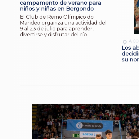
campamento de verano para
niños y niñas en Bergondo
El Club de Remo Olímpico do
Mandeo organiza una actividad del
9 al 23 de julio para aprender,
divertirse y disfrutar del río
A C
Los a
decidi
su nom