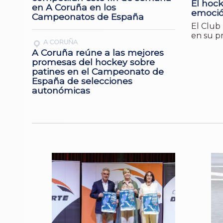
El hock
en A Coruña en los
emoció
Campeonatos de España
El Club
en su p
A CORUÑA
A Coruña reúne a las mejores
promesas del hockey sobre
patines en el Campeonato de
España de selecciones
autonómicas