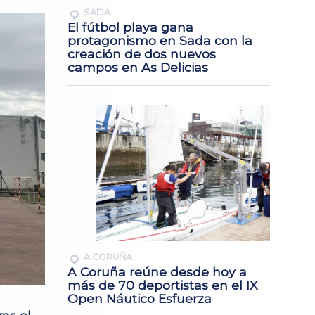
SADA
El fútbol playa gana
protagonismo en Sada con la
creación de dos nuevos
campos en As Delicias
A CORUÑA
A Coruña reúne desde hoy a
más de 70 deportistas en el IX
Open Náutico Esfuerza